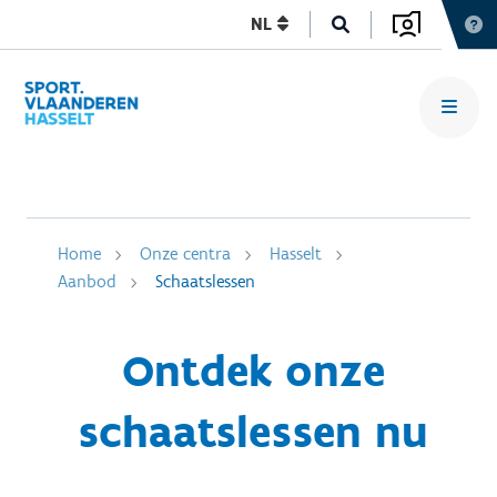
NL
Home
Onze centra
Hasselt
Aanbod
Schaatslessen
Ontdek onze
schaatslessen nu