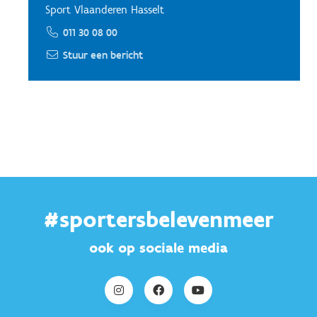
Sport Vlaanderen Hasselt
011 30 08 00
Stuur een bericht
#sportersbelevenmeer
ook op sociale media