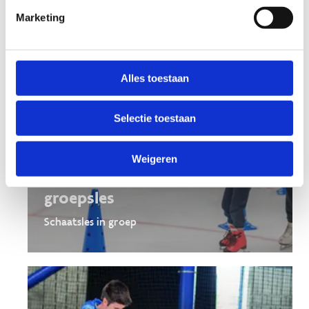
Marketing
Alles toestaan
Selectie toestaan
Weigeren
Learn to Skate: losse
groepsles
Schaatsles in groep