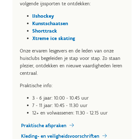
volgende ijssporten te ontdekken:
IJshockey
Kunstschaatsen
Shorttrack
Xtreme ice skating
Onze ervaren lesgevers en de leden van onze
huisclubs begeleiden je stap voor stap. Zo staan
plezier, ontdekken en nieuwe vaardigheden leren
centraal.
Praktische info:
3 - 6 jaar: 10.00 - 10.45 uur
7 - 11 jaar: 10.45 - 11.30 uur
12+ en volwassenen: 11.30 - 12.15 uur
Praktische afspraken
Kleding- en veiligheidsvoorschriften