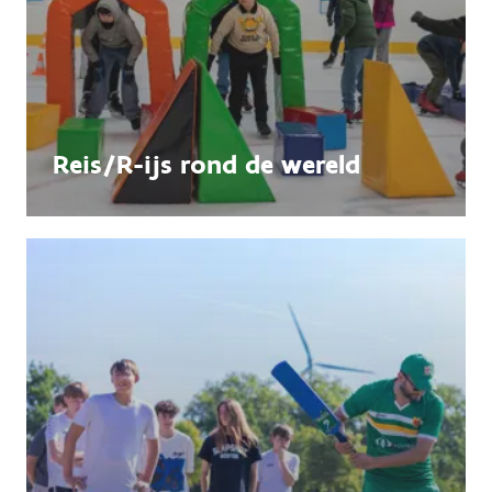
Reis/R-ijs rond de wereld