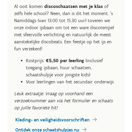
Al ooit komen
discoschaatsen met je klas
of
zelfs hele school? Neen, dan is dit het moment. ’s
Namiddags (van 13.00 tot 15.30 uur) toveren we
onze indoor ijsbaan om tot een ware discotempel
met sfeervolle verlichting en natuurlijk de meest
aanstekelijke discobeats. Een feestje op het ijs en
fun verzekerd!
Kostprijs:
€5,50 per leerling
(inclusief
toegang ijsbaan, huur schaatsen,
schaatshulpje voor jongste kids)
Voor leerlingen van het secundair onderwijs
Leuk extraatje: Vraag op voorhand een
verzoeknummer aan via het formulier en schaats
op jullie favoriete hit!
Kleding- en veiligheidsvoorschriften
Ontdek onze schaatshulpjes nu