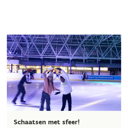
Schaatsen met sfeer!