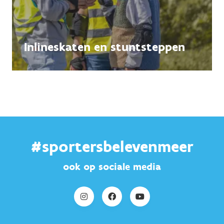
Inlineskaten en stuntsteppen
#sportersbelevenmeer
ook op sociale media