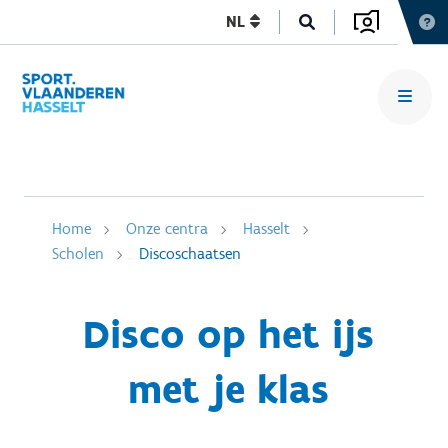
NL
Home
Onze centra
Hasselt
Scholen
Discoschaatsen
Disco op het ijs
met je klas