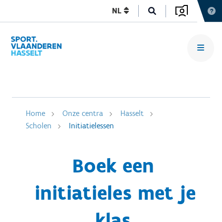
NL
Home
Onze centra
Hasselt
Scholen
Initiatielessen
Boek een
initiatieles met je
klas