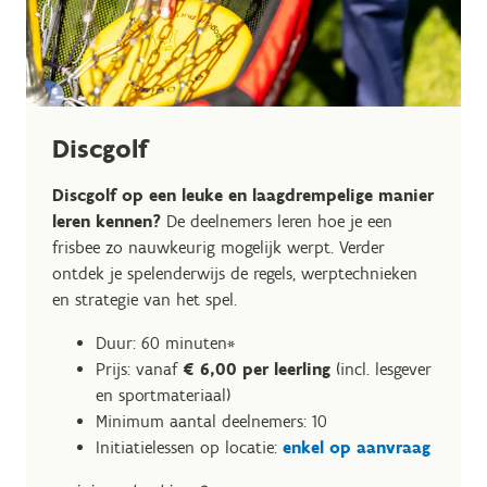
Discgolf
D
iscgolf
op een leuke en laagdrempelige manier
leren kennen?
De deelnemers leren hoe je een
frisbee zo nauwkeurig mogelijk werpt. Verder
ontdek je spelenderwijs de regels, werptechnieken
en strategie van het spel.
Duur: 60 minuten*
Prijs: vanaf
€ 6,00 per leerling
(incl. lesgever
en sportmateriaal)
Minimum aantal deelnemers: 10
Initiatielessen op locatie:
enkel op aanvraag