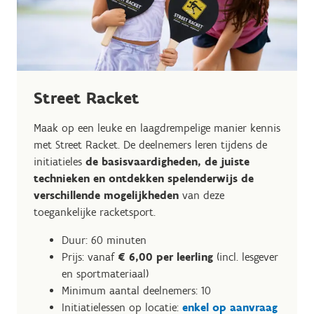
Street Racket
Maak op een leuke en laagdrempelige manier kennis
met Street Racket. De deelnemers leren tijdens de
initiatieles
de basisvaardigheden, de juiste
technieken en ontdekken spelenderwijs de
verschillende mogelijkheden
van deze
toegankelijke racketsport.
Duur: 60 minuten
Prijs: vanaf
€ 6,00 per leerling
(incl. lesgever
en sportmateriaal)
Minimum aantal deelnemers: 10
Initiatielessen op locatie:
enkel op aanvraag