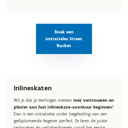
Boek een
initiatieles Street
Racket
Inlineskaten
Wil je dat je leerlingen meteen
met vertrouwen en
plezier aan hun inlineskate-avontuur beginnen
?
Dan is een initiatieles onder begeleiding van een
gediplomeerde lesgever perfect. Ze leren de juiste
technieken én veiligheidsregels vanaf het eerste