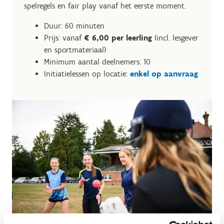
spelregels en fair play vanaf het eerste moment.
Duur: 60 minuten
Prijs: vanaf
€ 6,00 per leerling
(incl. lesgever
en sportmateriaal)
Minimum aantal deelnemers: 10
Initiatielessen op locatie:
enkel op aanvraag