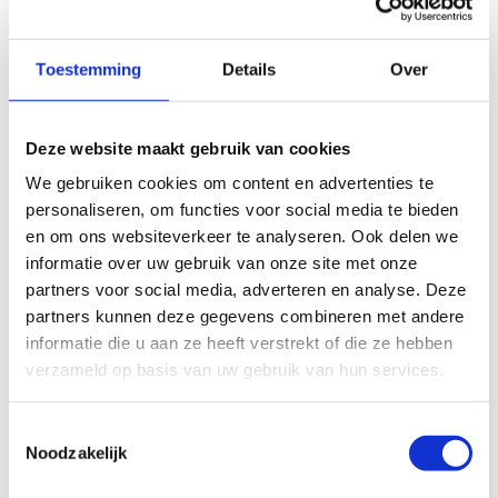
Toestemming
Details
Over
Boek een
initiatieles
Deze website maakt gebruik van cookies
Cricket
We gebruiken cookies om content en advertenties te
personaliseren, om functies voor social media te bieden
en om ons websiteverkeer te analyseren. Ook delen we
Initiatieles op het ijs
informatie over uw gebruik van onze site met onze
partners voor social media, adverteren en analyse. Deze
partners kunnen deze gegevens combineren met andere
informatie die u aan ze heeft verstrekt of die ze hebben
verzameld op basis van uw gebruik van hun services.
Toestemmingsselectie
Noodzakelijk