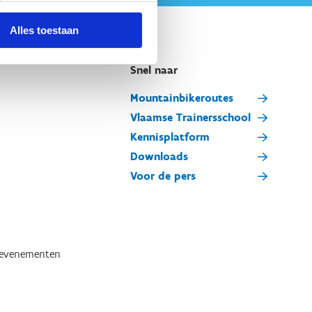
Alles toestaan
Snel naar
Mountainbikeroutes
Vlaamse Trainersschool
Kennisplatform
Downloads
Voor de pers
tevenementen