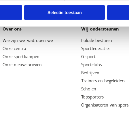
Selectie toestaan
Over ons
Wij ondersteunen
Wie zijn we, wat doen we
Lokale besturen
Onze centra
Sportfederaties
Onze sportkampen
G-sport
Onze nieuwsbrieven
Sportclubs
Bedrijven
Trainers en begeleiders
Scholen
Topsporters
Organisatoren van spor