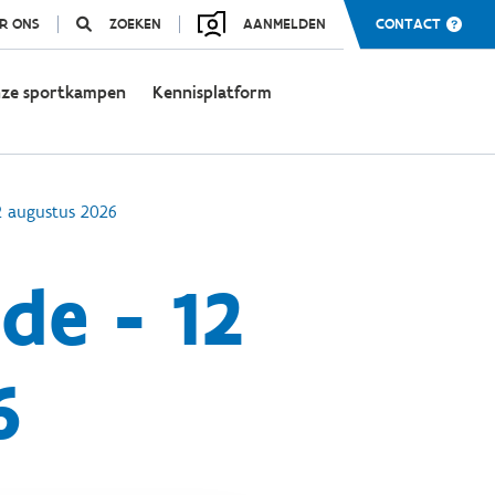
R ONS
ZOEKEN
AANMELDEN
CONTACT
ze sportkampen
Kennisplatform
2 augustus 2026
de - 12
6