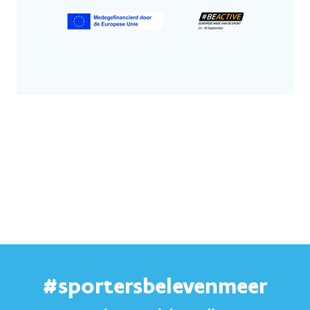
#sportersbelevenmeer