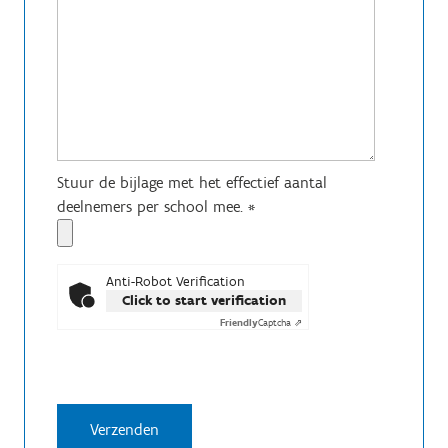
Stuur de bijlage met het effectief aantal
deelnemers per school mee.
*
Anti-Robot Verification
Click to start verification
Friendly
Captcha ⇗