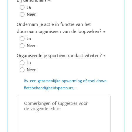
bij de scholen?
*
Ja
Neen
Ondernam je actie in functie van het
duurzaam organiseren van de loopweken?
*
Ja
Neen
Organiseerde je sportieve randactiviteiten?
*
Ja
Neen
Bv. een gezamenlijke opwarming of cool down,
fietsbehendigheidsparcours, ...