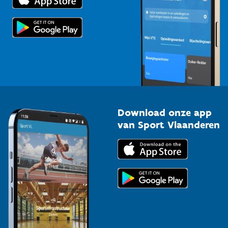
Voor de pers
Scholen
Topsporters
Organisatoren van sportevenementen
Download onze app
van Sport Vlaanderen