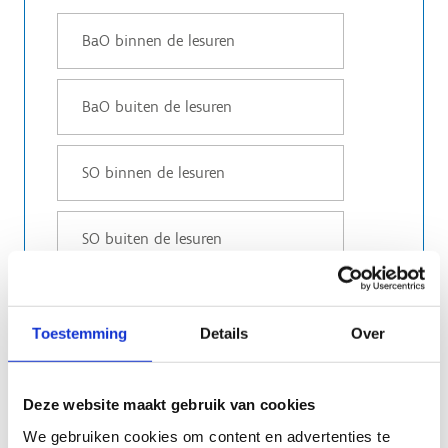
Toestemming
Details
Over
Aantal deelnemende leerlingen
Deze website maakt gebruik van cookies
Geef het aantal deelnemende leerlingen uit
basisscholen (BaO) en scholen uit het
We gebruiken cookies om content en advertenties te