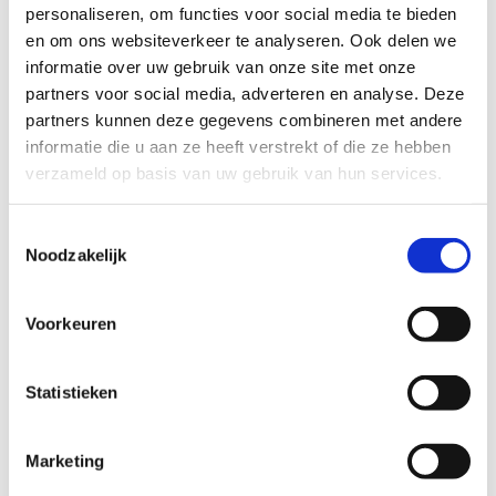
secundair onderwijs (SO) weer, opgesplitst
personaliseren, om functies voor social media te bieden
voor de organisaties binnen en buiten de
en om ons websiteverkeer te analyseren. Ook delen we
lesuren.
informatie over uw gebruik van onze site met onze
partners voor social media, adverteren en analyse. Deze
partners kunnen deze gegevens combineren met andere
informatie die u aan ze heeft verstrekt of die ze hebben
verzameld op basis van uw gebruik van hun services.
Toestemmingsselectie
Noodzakelijk
Voorkeuren
Statistieken
Marketing
Accenten in de organisatie