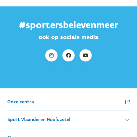
#sportersbelevenmeer
ook op sociale media
Onze centra
Sport Vlaanderen Hoofdzetel
Simon Bolivarlaan 17