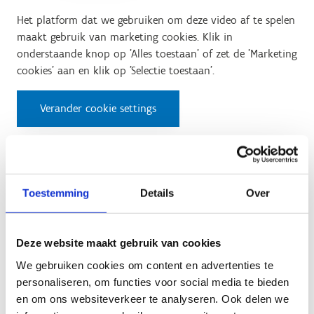
Het platform dat we gebruiken om deze video af te spelen
maakt gebruik van marketing cookies. Klik in
onderstaande knop op 'Alles toestaan' of zet de 'Marketing
cookies' aan en klik op 'Selectie toestaan'.
Verander cookie settings
Test 3: Surplace
Toestemming
Details
Over
Het platform dat we gebruiken om deze video af te spelen
maakt gebruik van marketing cookies. Klik in
Deze website maakt gebruik van cookies
onderstaande knop op 'Alles toestaan' of zet de 'Marketing
We gebruiken cookies om content en advertenties te
cookies' aan en klik op 'Selectie toestaan'.
personaliseren, om functies voor social media te bieden
en om ons websiteverkeer te analyseren. Ook delen we
Verander cookie settings