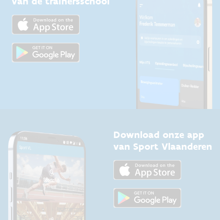
van de trainersschool
Downloads
Trainers en begeleiders
Voor de pers
Scholen
Topsporters
Organisatoren van sportevenementen
Download onze app
van Sport Vlaanderen