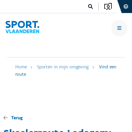
Home
Sporten in mijn omgeving
Vind een
route
Terug