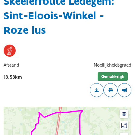
Skeelerroute Ledegem:
Sint-Eloois-Winkel -
Roze lus
Afstand
Moeilijkheidsgraad
Gemakkelijk
13.53km