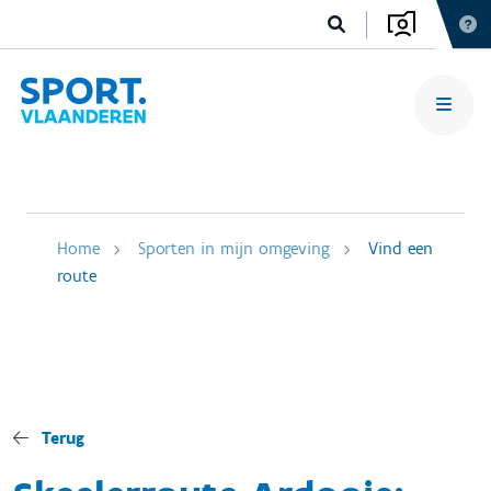
Home
Sporten in mijn omgeving
Vind een
route
Terug