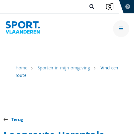
Home
Sporten in mijn omgeving
Vind een
route
Terug