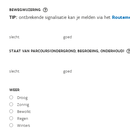
BEWEGWIJZERING
TIP:
ontbrekende signalisatie kan je melden via het
Routeme
slecht
goed
STAAT VAN PARCOURS(ONDERGROND, BEGROEIING, ONDERHOUD)
slecht
goed
WEER
Droog
Zonnig
Bewolkt
Regen
Winters