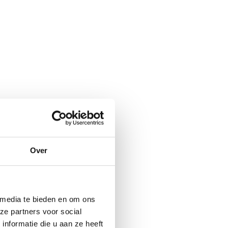
Over
rgen parel, of
 media te bieden en om ons
‘m ontdekt?
ze partners voor social
nformatie die u aan ze heeft