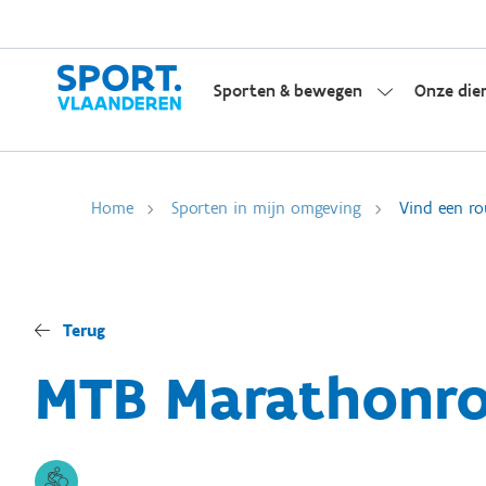
Sporten & bewegen
Onze die
Home
Sporten in mijn omgeving
Vind een ro
Terug
MTB Marathonr