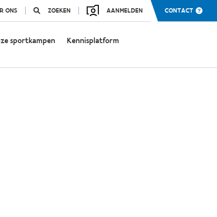
R ONS
ZOEKEN
AANMELDEN
CONTACT
ze sportkampen
Kennisplatform