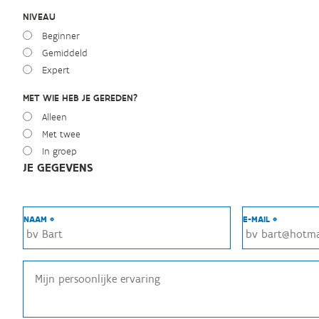
NIVEAU
Beginner
Gemiddeld
Expert
MET WIE HEB JE GEREDEN?
Alleen
Met twee
In groep
JE GEGEVENS
NAAM *
E-MAIL *