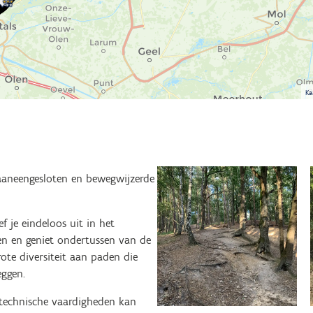
Ka
aaneengesloten en bewegwijzerde
ef je eindeloos uit in het
en en geniet ondertussen van de
ote diversiteit aan paden die
eggen.
je technische vaardigheden kan