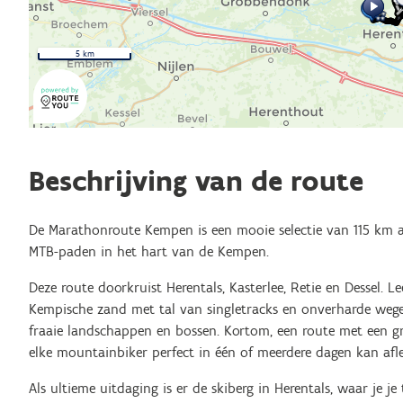
5 km
Beschrijving van de route
De Marathonroute Kempen is een mooie selectie van 115 km 
MTB-paden in het hart van de Kempen.
Deze route doorkruist Herentals, Kasterlee, Retie en Dessel. Le
Kempische zand met tal van singletracks en onverharde weg
fraaie landschappen en bossen. Kortom, een route met een gr
elke mountainbiker perfect in één of meerdere dagen kan afl
Als ultieme uitdaging is er de skiberg in Herentals, waar je 