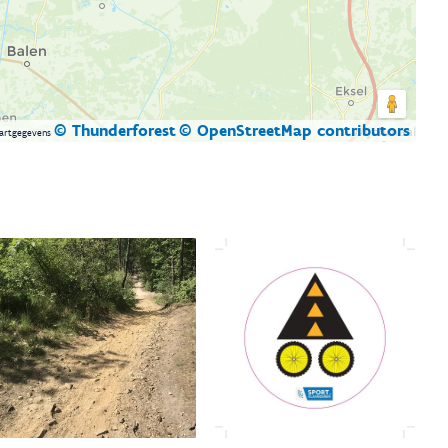
© Thunderforest
© OpenStreetMap contributors
artgegevens