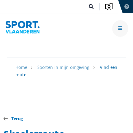
Home
Sporten in mijn omgeving
Vind een
route
Terug