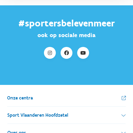
#sportersbelevenmeer
ook op sociale media
Onze centra
Sport Vlaanderen Hoofdzetel
Simon Bolivarlaan 17
Over ons