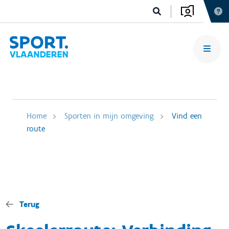
Home
Sporten in mijn omgeving
Vind een
route
Terug