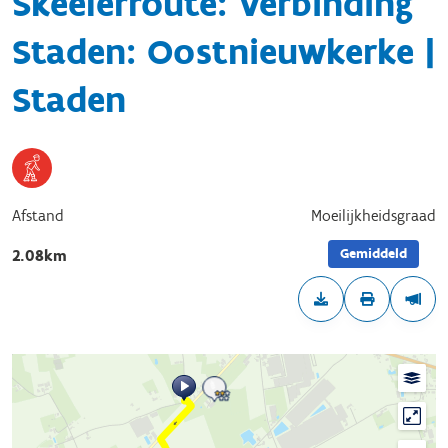
Skeelerroute: Verbinding
Staden: Oostnieuwkerke |
Staden
Afstand
Moeilijkheidsgraad
Gemiddeld
2.08km