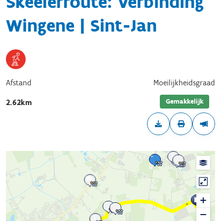
Skeelerroute: Verbinding
Wingene | Sint-Jan
Afstand
Moeilijkheidsgraad
Gemakkelijk
2.62km