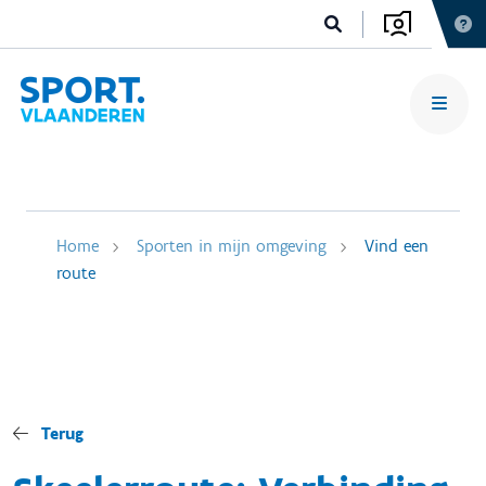
Home
Sporten in mijn omgeving
Vind een
route
Terug