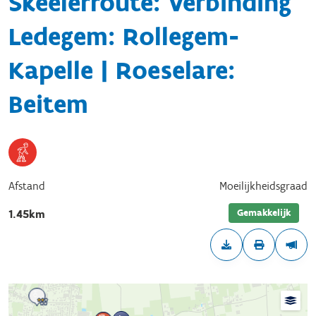
Skeelerroute: Verbinding
Ledegem: Rollegem-
Kapelle | Roeselare:
Beitem
Afstand
Moeilijkheidsgraad
Gemakkelijk
1.45km