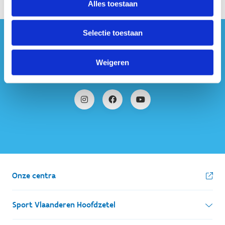
Alles toestaan
Selectie toestaan
#sportersbelevenmeer
Weigeren
ook op sociale media
Onze centra
Sport Vlaanderen Hoofdzetel