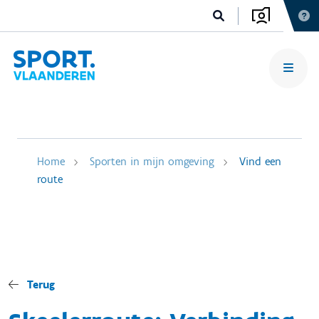
Home
Sporten in mijn omgeving
Vind een
route
Terug