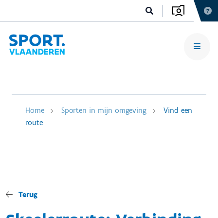
Home
Sporten in mijn omgeving
Vind een
route
Terug