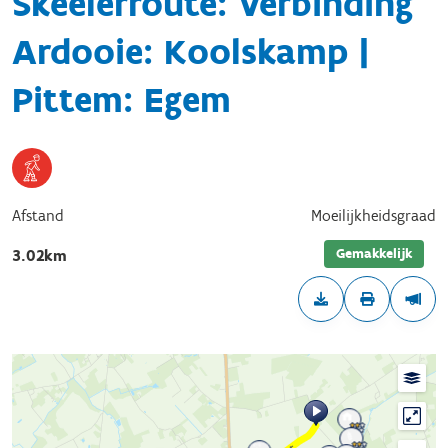
Skeelerroute: Verbinding
Ardooie: Koolskamp |
Pittem: Egem
Afstand
Moeilijkheidsgraad
Gemakkelijk
3.02km