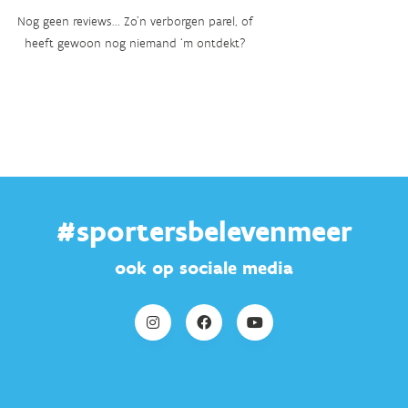
Nog geen reviews... Zo’n verborgen parel, of
heeft gewoon nog niemand ‘m ontdekt?
#sportersbelevenmeer
ook op sociale media