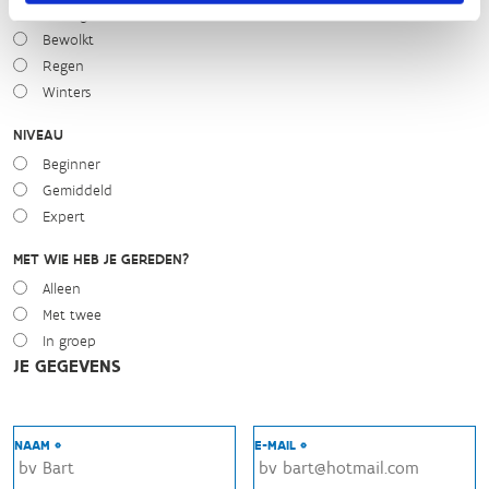
Zonnig
Bewolkt
Regen
Winters
NIVEAU
Beginner
Gemiddeld
Expert
MET WIE HEB JE GEREDEN?
Alleen
Met twee
In groep
JE GEGEVENS
NAAM *
E-MAIL *