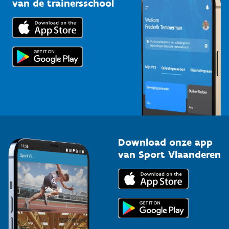
van de trainersschool
Downloads
Trainers en begeleiders
Voor de pers
Scholen
Topsporters
Organisatoren van sportevenementen
Download onze app
van Sport Vlaanderen