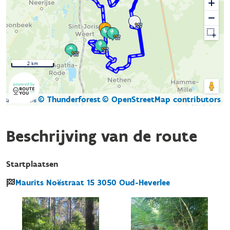
2 km
© Thunderforest
© OpenStreetMap contributors
Kaartgegevens
Beschrijving van de route
Startplaatsen
Maurits Noëstraat
15
3050
Oud-Heverlee