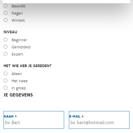
Bewolkt
Regen
Winters
NIVEAU
Beginner
Gemiddeld
Expert
MET WIE HEB JE GEREDEN?
Alleen
Met twee
In groep
JE GEGEVENS
NAAM *
E-MAIL *