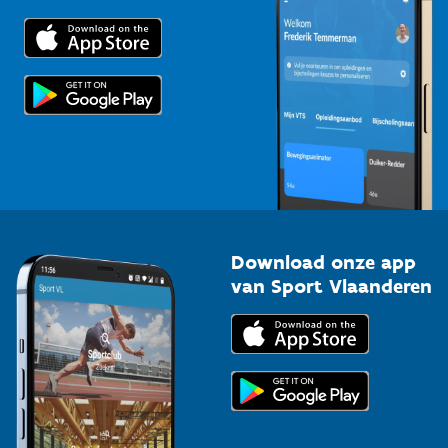
Downloads
Trainers en begeleiders
Voor de pers
Scholen
Topsporters
Organisatoren van sportevenementen
Download onze app
van Sport Vlaanderen