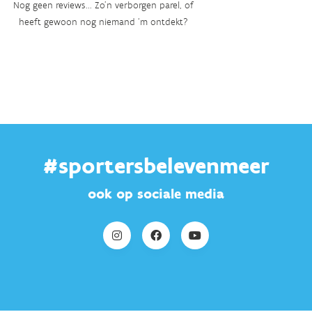
Nog geen reviews... Zo’n verborgen parel, of
heeft gewoon nog niemand ‘m ontdekt?
#sportersbelevenmeer
ook op sociale media