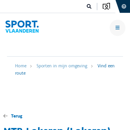
Home
Sporten in mijn omgeving
Vind een
route
Terug