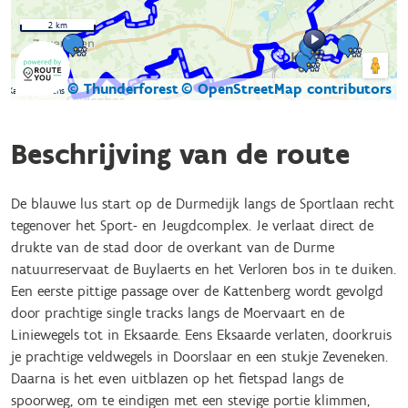
2 km
© Thunderforest
© OpenStreetMap contributors
Kaartgegevens
Beschrijving van de route
De blauwe lus start op de Durmedijk langs de Sportlaan recht
tegenover het Sport- en Jeugdcomplex. Je verlaat direct de
drukte van de stad door de overkant van de Durme
natuurreservaat de Buylaerts en het Verloren bos in te duiken.
Een eerste pittige passage over de Kattenberg wordt gevolgd
door prachtige single tracks langs de Moervaart en de
Liniewegels tot in Eksaarde. Eens Eksaarde verlaten, doorkruis
je prachtige veldwegels in Doorslaar en een stukje Zeveneken.
Daarna is het even uitblazen op het fietspad langs de
spoorweg, om te eindigen met een stevige portie klimmen,