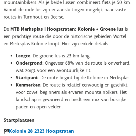
mountainbikers. Als je beide lussen combineert fiets je 50 km.
Vanuit de rode lus zijn er aansluitingen mogelijk naar vaste
routes in Turnhout en Beerse.
De
MTB Merksplas | Hoogstraten: Kolonie • Groene lus
is
een prachtige route die door de historische gebieden Wortel
en Merksplas Kolonie loopt. Hier zijn enkele details:
Lengte
: De groene lus is 23 km lang.
Ondergrond
: Ongeveer 68% van de route is onverhard,
wat zorgt voor een avontuurlijke rit.
Startpunt
: De route begint bij de Kolonie in Merksplas.
Kenmerken
: De route is relatief eenvoudig en geschikt
voor zowel beginners als ervaren mountainbikers. Het
landschap is gevarieerd en biedt een mix van bosrijke
paden en open velden.
Startplaatsen
Kolonie
28
2323
Hoogstraten