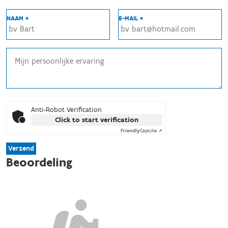
NAAM *
E-MAIL *
Anti-Robot Verification
Click to start verification
Friendly
Captcha ⇗
Verzend
Beoordeling