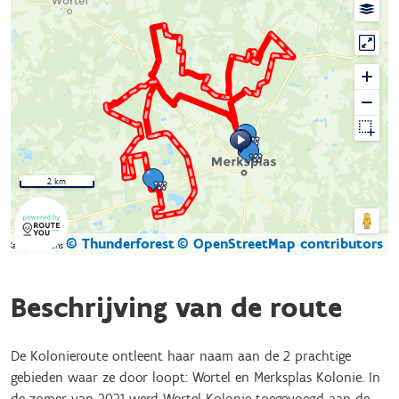
2 km
© Thunderforest
© OpenStreetMap contributors
Kaartgegevens
Beschrijving van de route
De Kolonieroute ontleent haar naam aan de 2 prachtige
gebieden waar ze door loopt: Wortel en Merksplas Kolonie. In
de zomer van 2021 werd Wortel-Kolonie toegevoegd aan de