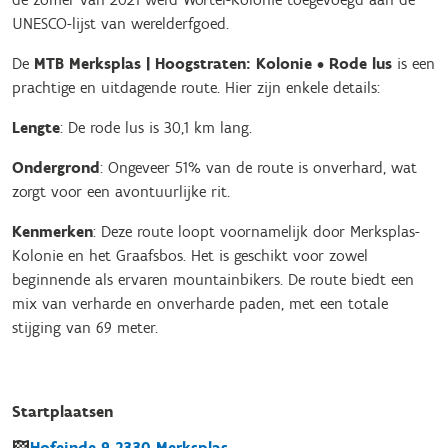
UNESCO-lijst van werelderfgoed.
De
MTB Merksplas | Hoogstraten: Kolonie • Rode lus
is een
prachtige en uitdagende route. Hier zijn enkele details:
Lengte
: De rode lus is 30,1 km lang.
Ondergrond
: Ongeveer 51% van de route is onverhard, wat
zorgt voor een avontuurlijke rit.
Kenmerken
: Deze route loopt voornamelijk door Merksplas-
Kolonie en het Graafsbos. Het is geschikt voor zowel
beginnende als ervaren mountainbikers. De route biedt een
mix van verharde en onverharde paden, met een totale
stijging van 69 meter.
Startplaatsen
Hofeinde
9
2330
Merksplas