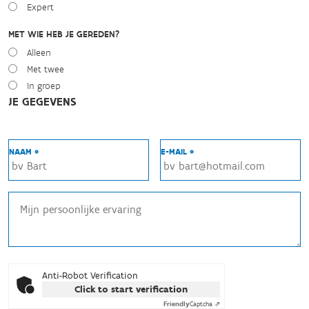
Expert
MET WIE HEB JE GEREDEN?
Alleen
Met twee
In groep
JE GEGEVENS
NAAM *
E-MAIL *
Anti-Robot Verification
Click to start verification
Friendly
Captcha ⇗