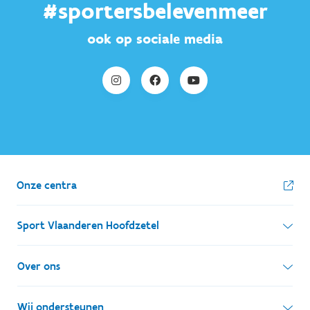
#sportersbelevenmeer
ook op sociale media
Onze centra
Sport Vlaanderen Hoofdzetel
Simon Bolivarlaan 17
Over ons
1000 Brussel
Wie zijn we, wat doen we
Wij ondersteunen