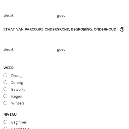
slecht
goed
STAAT VAN PARCOURS(ONDERGROND, BEGROEIING, ONDERHOUD)
slecht
goed
WEER
Droog
Zonnig
Bewolkt
Regen
Winters
NIVEAU
Beginner