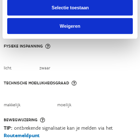
Selectie toestaan
ALGEMENE BEOORDELING *
Weigeren
slecht
goed
FYSIEKE INSPANNING
licht
zwaar
TECHNISCHE MOEILIJKHEIDSGRAAD
makkelijk
moeilijk
BEWEGWIJZERING
TIP:
ontbrekende signalisatie kan je melden via het
Routemeldpunt