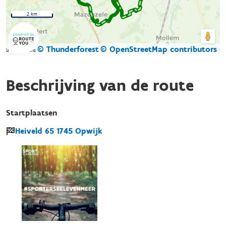
2 km
© Thunderforest
© OpenStreetMap contributors
Kaartgegevens
Beschrijving van de route
Startplaatsen
Heiveld
65
1745
Opwijk