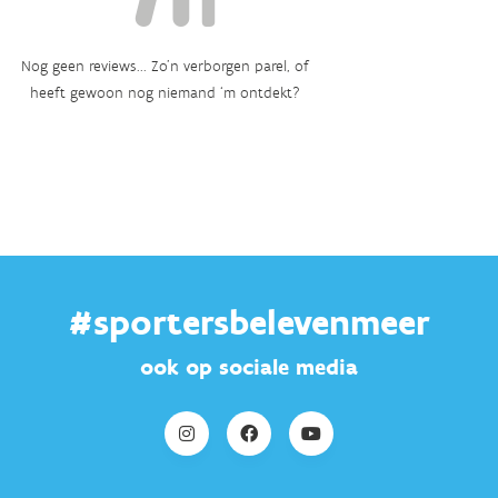
Nog geen reviews... Zo’n verborgen parel, of
heeft gewoon nog niemand ‘m ontdekt?
#sportersbelevenmeer
ook op sociale media