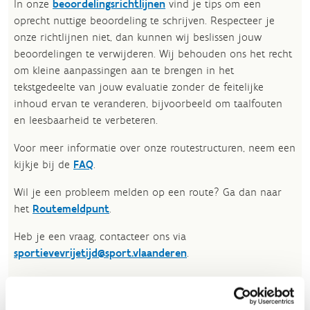
In onze
beoordelingsrichtlijnen
vind je tips om een
oprecht nuttige beoordeling te schrijven. Respecteer je
onze richtlijnen niet, dan kunnen wij beslissen jouw
beoordelingen te verwijderen. Wij behouden ons het recht
om kleine aanpassingen aan te brengen in het
tekstgedeelte van jouw evaluatie zonder de feitelijke
inhoud ervan te veranderen, bijvoorbeeld om taalfouten
en leesbaarheid te verbeteren.​
Voor meer informatie over onze routestructuren, neem een
kijkje bij de
FAQ
.
Wil je een probleem melden op een route? Ga dan naar
het
Routemeldpunt
.
Heb je een vraag, contacteer ons via
sportievevrijetijd@sport.vlaanderen
.​
ALGEMENE BEOORDELING *