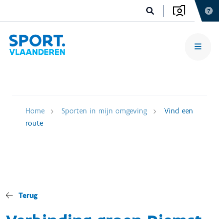
Home
Sporten in mijn omgeving
Vind een
route
Terug