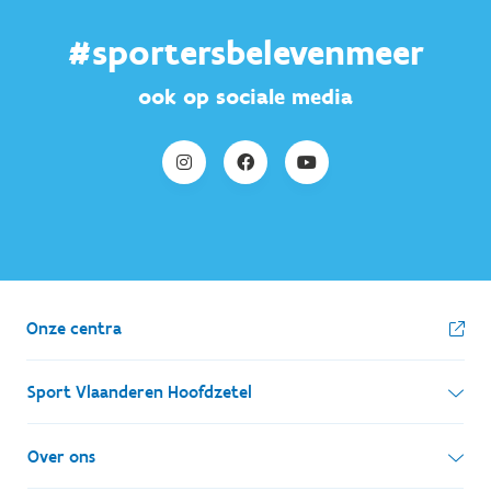
#sportersbelevenmeer
ook op sociale media
Onze centra
Sport Vlaanderen Hoofdzetel
Simon Bolivarlaan 17
Over ons