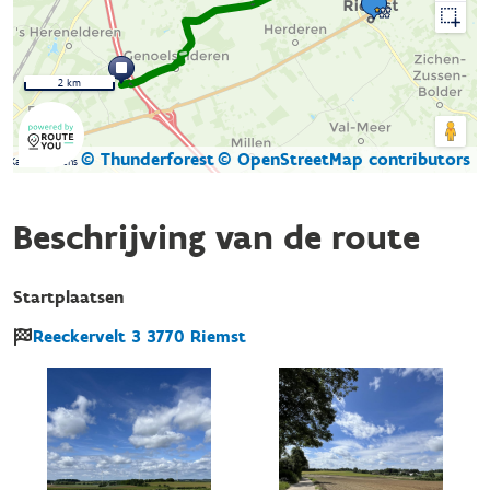
2 km
© Thunderforest
© OpenStreetMap contributors
Kaartgegevens
Beschrijving van de route
Startplaatsen
Reeckervelt
3
3770
Riemst