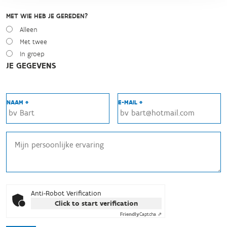
MET WIE HEB JE GEREDEN?
Alleen
Met twee
In groep
JE GEGEVENS
NAAM *
E-MAIL *
Anti-Robot Verification
Click to start verification
Friendly
Captcha ⇗