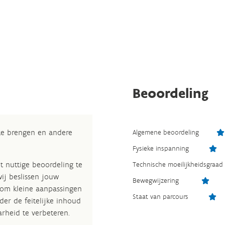
Beoordeling
 te brengen en andere
Algemene beoordeling
Fysieke inspanning
t nuttige beoordeling te
Technische moeilijkheidsgraad
wij beslissen jouw
Bewegwijzering
 om kleine aanpassingen
Staat van parcours
der de feitelijke inhoud
rheid te verbeteren.​