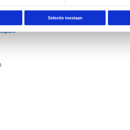
Selectie toestaan
ldpunt