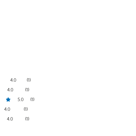
4.0
(
1
)
4.0
(
1
)
5.0
(
1
)
4.0
(
1
)
4.0
(
1
)