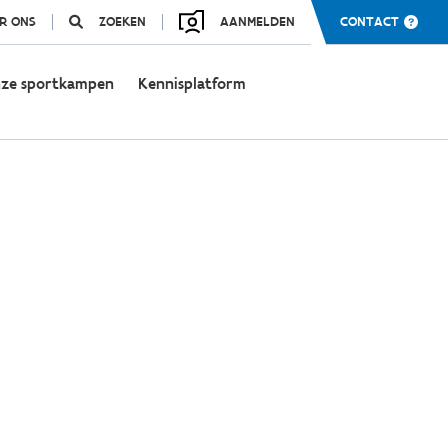
R ONS
ZOEKEN
AANMELDEN
CONTACT
ze sportkampen
Kennisplatform