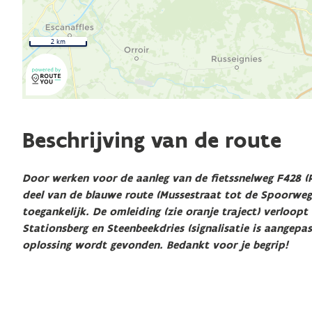
2 km
Beschrijving van de route
Door werken voor de aanleg van de fietssnelweg F428 (
deel van de blauwe route (Mussestraat tot de Spoorwegdr
toegankelijk. De omleiding (zie oranje traject) verloopt
Stationsberg en Steenbeekdries (signalisatie is aangepas
oplossing wordt gevonden. Bedankt voor je begrip!