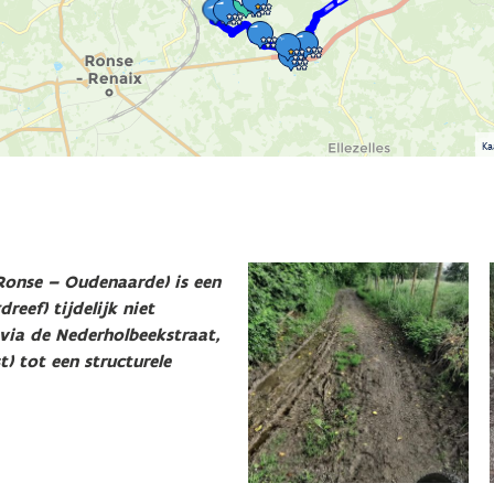
Ka
Ronse – Oudenaarde) is een
eef) tijdelijk niet
 via de Nederholbeekstraat,
t) tot een structurele