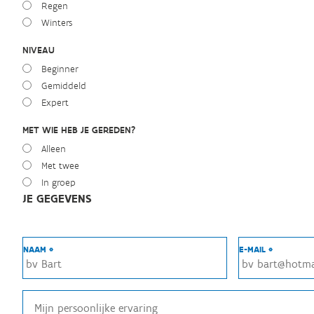
Regen
Winters
NIVEAU
Beginner
Gemiddeld
Expert
MET WIE HEB JE GEREDEN?
Alleen
Met twee
In groep
JE GEGEVENS
NAAM *
E-MAIL *