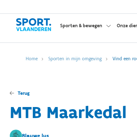
Sporten & bewegen
Onze die
Home
Sporten in mijn omgeving
Vind een ro
Terug
MTB Maarkedal
Blauwe lus