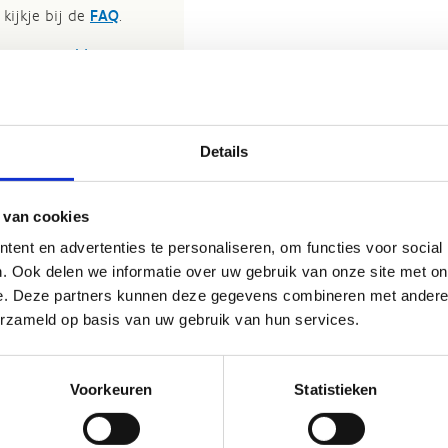
kijkje bij de
FAQ
.
et
Routemeldpunt
.
ort.vlaanderen
.​
Details
 van cookies
ent en advertenties te personaliseren, om functies voor social
. Ook delen we informatie over uw gebruik van onze site met on
e. Deze partners kunnen deze gegevens combineren met andere i
erzameld op basis van uw gebruik van hun services.
Voorkeuren
Statistieken