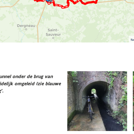
Ka
unnel onder de brug van
jdelijk omgeleid (zie blauwe
’.