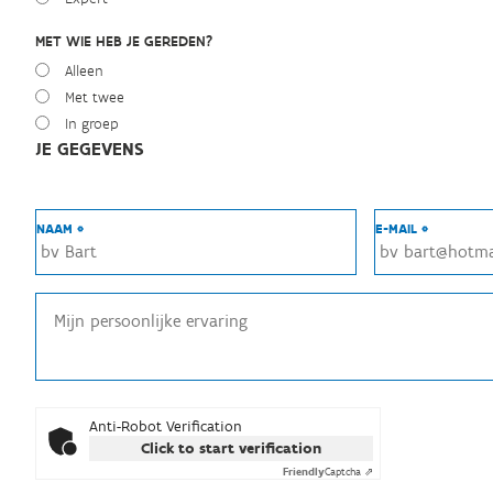
MET WIE HEB JE GEREDEN?
Alleen
Met twee
In groep
JE GEGEVENS
NAAM *
E-MAIL *
Anti-Robot Verification
Click to start verification
Friendly
Captcha ⇗