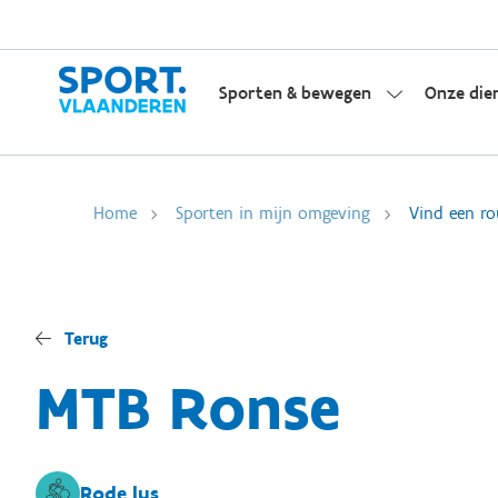
Sporten & bewegen
Onze die
Home
Sporten in mijn omgeving
Vind een ro
Terug
MTB Ronse
Rode lus