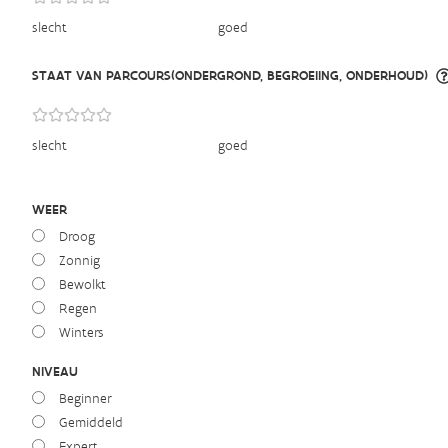
slecht
goed
STAAT VAN PARCOURS(ONDERGROND, BEGROEIING, ONDERHOUD)
slecht
goed
WEER
Droog
Zonnig
Bewolkt
Regen
Winters
NIVEAU
Beginner
Gemiddeld
Expert