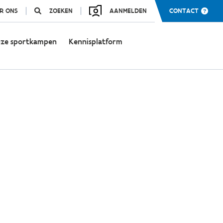
R ONS
ZOEKEN
AANMELDEN
CONTACT
ze sportkampen
Kennisplatform