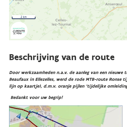
2 km
Beschrijving van de route
Door werkzaamheden n.a.v. de aanleg van een nieuwe t
Beaufaux in Ellezelles, werd de rode MTB-route Ronse ti
lijn op kaartje), d.m.v. oranje pijlen ‘tijdelijke omleiding
Bedankt voor uw begrip!