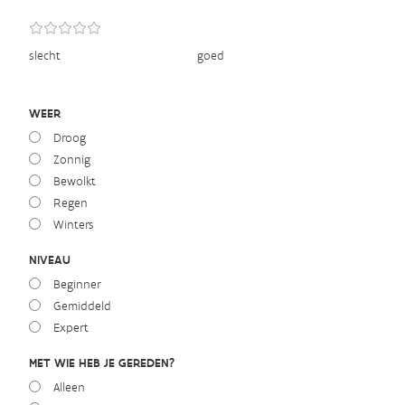
slecht
goed
WEER
Droog
Zonnig
Bewolkt
Regen
Winters
NIVEAU
Beginner
Gemiddeld
Expert
MET WIE HEB JE GEREDEN?
Alleen