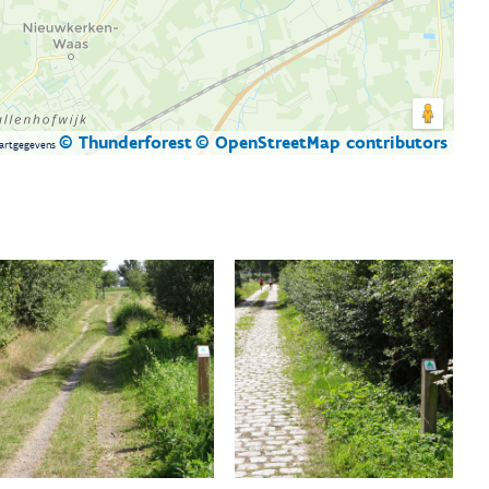
© Thunderforest
© OpenStreetMap contributors
artgegevens