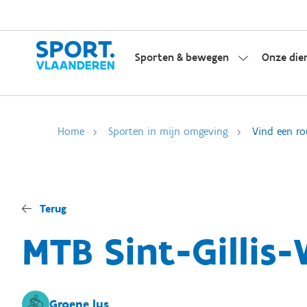
Sporten & bewegen
Onze die
Home
Sporten in mijn omgeving
Vind een ro
Terug
MTB Sint-Gillis
Groene lus