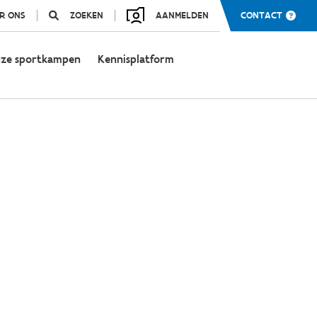
R ONS
ZOEKEN
AANMELDEN
CONTACT
ze sportkampen
Kennisplatform