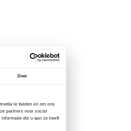
rgen parel, of
‘m ontdekt?
Over
 media te bieden en om ons
ze partners voor social
nformatie die u aan ze heeft