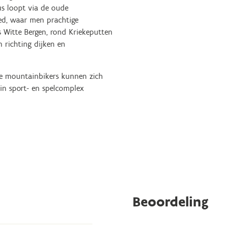
s loopt via de oude
ed, waar men prachtige
gs Witte Bergen, rond Kriekeputten
 richting dijken en
che mountainbikers kunnen zich
in sport- en spelcomplex
Beoordeling