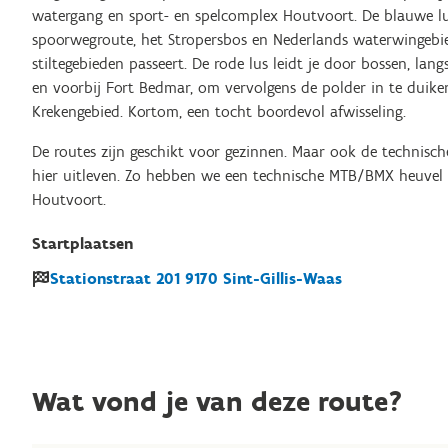
watergang en sport- en spelcomplex Houtvoort. De blauwe lu
spoorwegroute, het Stropersbos en Nederlands waterwingebi
stiltegebieden passeert. De rode lus leidt je door bossen, lan
en voorbij Fort Bedmar, om vervolgens de polder in te duiken
Krekengebied. Kortom, een tocht boordevol afwisseling.
De routes zijn geschikt voor gezinnen. Maar ook de technis
hier uitleven. Zo hebben we een technische MTB/BMX heuvel 
Houtvoort.
Startplaatsen
Stationstraat
201
9170
Sint-Gillis-Waas
Wat vond je van deze route?