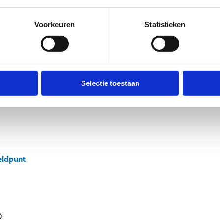
Voorkeuren
Statistieken
Selectie toestaan
ldpunt