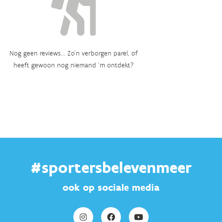
Nog geen reviews... Zo’n verborgen parel, of
heeft gewoon nog niemand ‘m ontdekt?
#sportersbelevenmeer
ook op sociale media