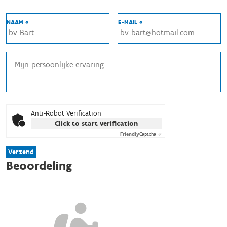
NAAM *
E-MAIL *
Anti-Robot Verification
Click to start verification
Friendly
Captcha ⇗
Verzend
Beoordeling