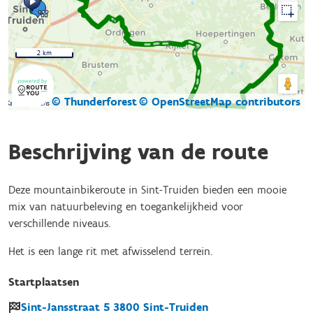
2 km
© Thunderforest
© OpenStreetMap contributors
Kaartgegevens
Beschrijving van de route
Deze mountainbikeroute in Sint-Truiden bieden een mooie
mix van natuurbeleving en toegankelijkheid voor
verschillende niveaus.
Het is een lange rit met afwisselend terrein.
Startplaatsen
Sint-Jansstraat
5
3800
Sint-Truiden