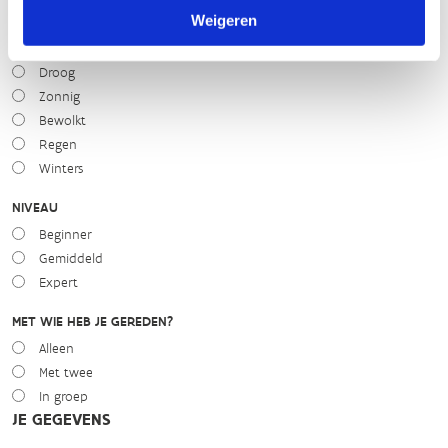
Weigeren
WEER
Droog
Zonnig
Bewolkt
Regen
Winters
NIVEAU
Beginner
Gemiddeld
Expert
MET WIE HEB JE GEREDEN?
Alleen
Met twee
In groep
JE GEGEVENS