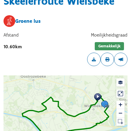
Skeelerroute Wielsbeke
Groene lus
Afstand
Moeilijkheidsgraad
Gemakkelijk
10.60km