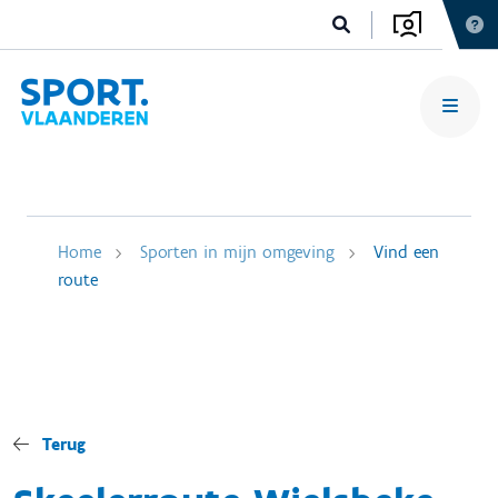
Home
Sporten in mijn omgeving
Vind een
route
Terug