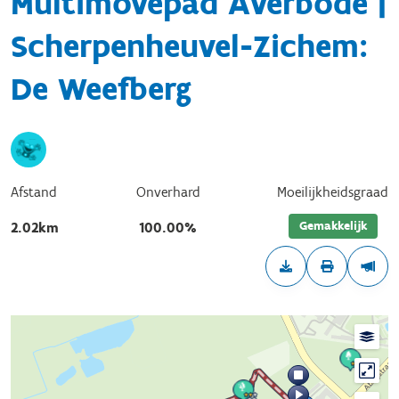
Multimovepad Averbode |
Scherpenheuvel-Zichem:
De Weefberg
Afstand
Onverhard
Moeilijkheidsgraad
Gemakkelijk
2.02km
100.00%