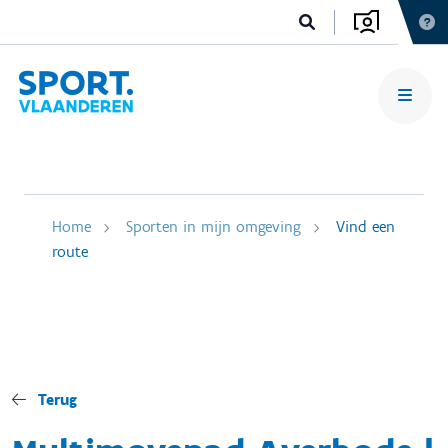
Home
Sporten in mijn omgeving
Vind een
route
Terug