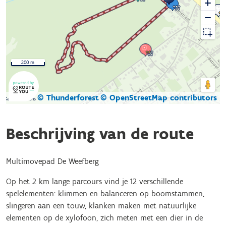
200 m
© Thunderforest
© OpenStreetMap contributors
Kaartgegevens
Beschrijving van de route
Multimovepad De Weefberg
Op het 2 km lange parcours vind je 12 verschillende
spelelementen: klimmen en balanceren op boomstammen,
slingeren aan een touw, klanken maken met natuurlijke
elementen op de xylofoon, zich meten met een dier in de