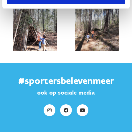
#sportersbelevenmeer
ook op sociale media