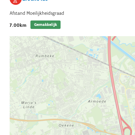
Afstand
Moeilijkheidsgraad
Gemakkelijk
7.00km