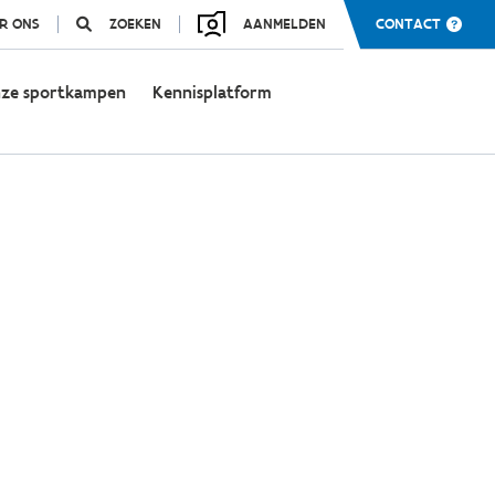
R ONS
ZOEKEN
AANMELDEN
CONTACT
ze sportkampen
Kennisplatform