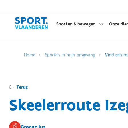
Sporten & bewegen
Onze die
Home
Sporten in mijn omgeving
Vind een ro
Terug
Skeelerroute Iz
Groene lus