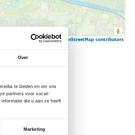
© Thunderforest
© OpenStreetMap contributors
artgegevens
Over
 media te bieden en om ons
ze partners voor social
nformatie die u aan ze heeft
Marketing