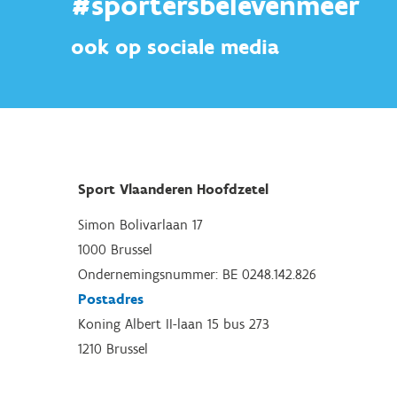
#sportersbelevenmeer
ook op sociale media
Sport Vlaanderen Hoofdzetel
Simon Bolivarlaan 17
1000 Brussel
Ondernemingsnummer: BE 0248.142.826
Postadres
Koning Albert II-laan 15 bus 273
1210 Brussel