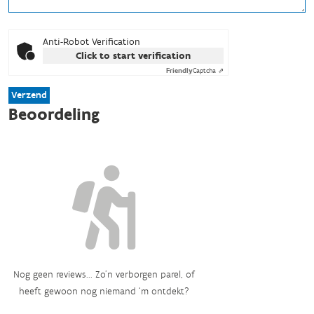
Anti-Robot Verification
Click to start verification
Friendly
Captcha ⇗
Verzend
Beoordeling
Nog geen reviews... Zo’n verborgen parel, of
heeft gewoon nog niemand ‘m ontdekt?