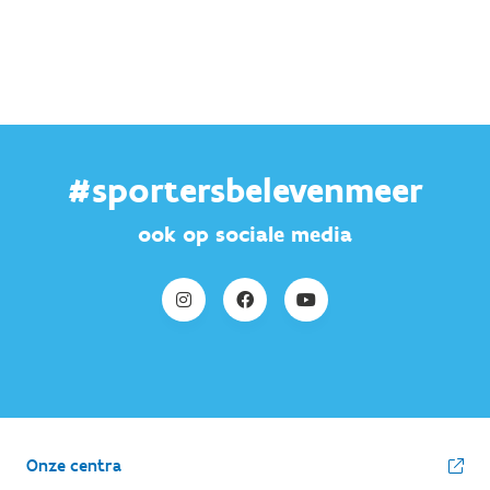
#sportersbelevenmeer
ook op sociale media
Onze centra