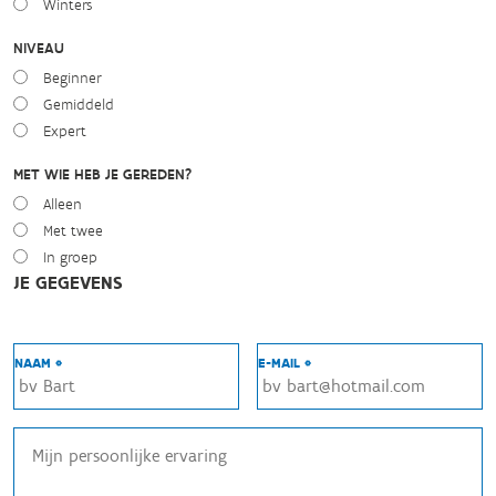
Winters
NIVEAU
Beginner
Gemiddeld
Expert
MET WIE HEB JE GEREDEN?
Alleen
Met twee
In groep
JE GEGEVENS
NAAM *
E-MAIL *