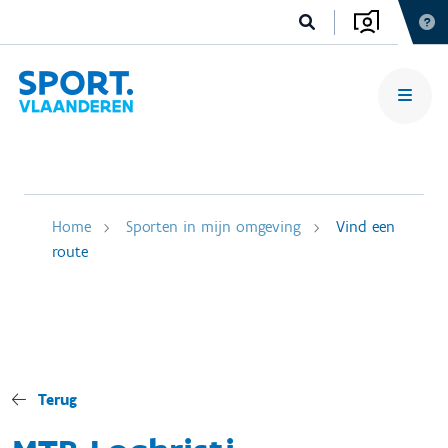
Home
Sporten in mijn omgeving
Vind een
route
Terug