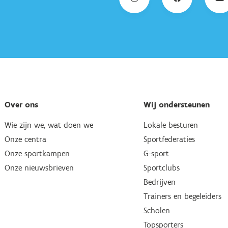
Over ons
Wij ondersteunen
Wie zijn we, wat doen we
Lokale besturen
Onze centra
Sportfederaties
Onze sportkampen
G-sport
Onze nieuwsbrieven
Sportclubs
Bedrijven
Trainers en begeleiders
Scholen
Topsporters