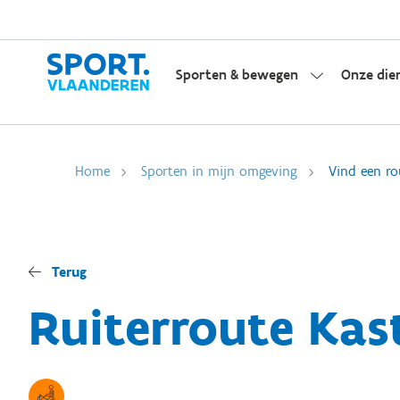
Sporten & bewegen
Onze die
Home
Sporten in mijn omgeving
Vind een ro
Terug
Ruiterroute Kast