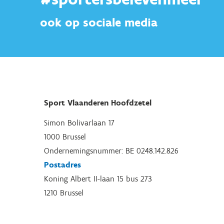
ook op sociale media
Sport Vlaanderen Hoofdzetel
Simon Bolivarlaan 17
1000 Brussel
Ondernemingsnummer: BE 0248.142.826
Postadres
Koning Albert II-laan 15 bus 273
1210 Brussel