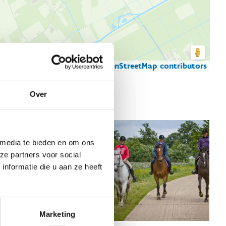
© Thunderforest
© OpenStreetMap contributors
artgegevens
Over
 media te bieden en om ons
ze partners voor social
nformatie die u aan ze heeft
Marketing