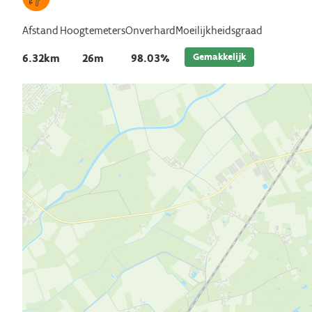
Afstand
Hoogtemeters
Onverhard
Moeilijkheidsgraad
Gemakkelijk
6.32km
26m
98.03%