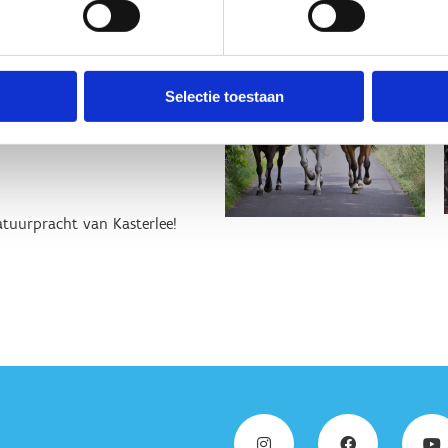
Selectie toestaan
atuurpracht van Kasterlee!