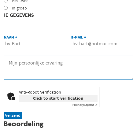
Met twee
In groep
JE GEGEVENS
NAAM *
E-MAIL *
Anti-Robot Verification
Click to start verification
Friendly
Captcha ⇗
Verzend
Beoordeling