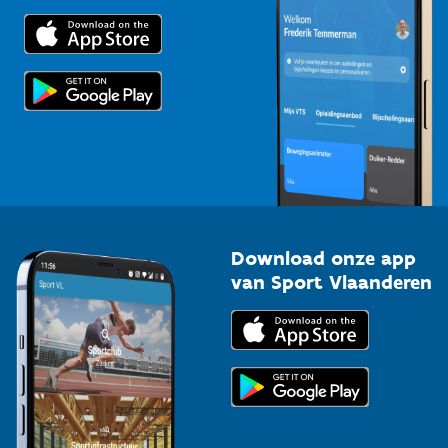
Trainers en begeleiders
Voor de pers
Scholen
Topsporters
Organisatoren van sportevenementen
Download onze app
van Sport Vlaanderen