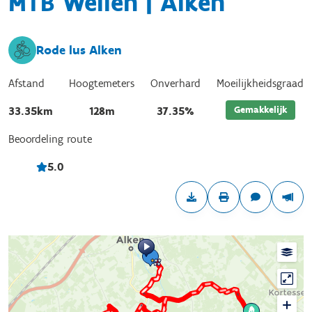
MTB Wellen | Alken
Rode lus Alken
Afstand
Hoogtemeters
Onverhard
Moeilijkheidsgraad
Gemakkelijk
33.35km
128m
37.35%
Beoordeling route
5.0