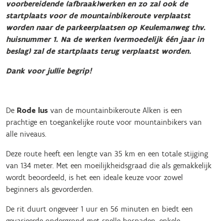
voorbereidende (afbraak)werken en zo zal ook de
startplaats voor de mountainbikeroute verplaatst
worden naar de parkeerplaatsen op Keulemanweg thv.
huisnummer 1. Na de werken (vermoedelijk één jaar in
beslag) zal de startplaats terug verplaatst worden.
Dank voor jullie begrip!
De
Rode lus
van de mountainbikeroute Alken is een
prachtige en toegankelijke route voor mountainbikers van
alle niveaus.
Deze route heeft een lengte van 35 km en een totale stijging
van 134 meter. Met een moeilijkheidsgraad die als gemakkelijk
wordt beoordeeld, is het een ideale keuze voor zowel
beginners als gevorderden.
De rit duurt ongeveer 1 uur en 56 minuten en biedt een
gevarieerde ondergrond met snelle bospaden, enkele