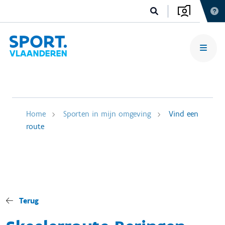
Home
Sporten in mijn omgeving
Vind een
route
Terug