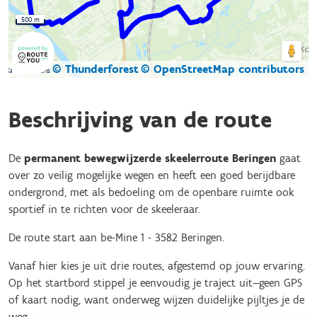
500 m
© Thunderforest
© OpenStreetMap contributors
Kaartgegevens
Beschrijving van de route
De
permanent bewegwijzerde skeelerroute Beringen
gaat
over zo veilig mogelijke wegen en heeft een goed berijdbare
ondergrond, met als bedoeling om de openbare ruimte ook
sportief in te richten voor de skeeleraar.
De route start aan be-Mine 1 - 3582 Beringen.
Vanaf hier kies je uit drie routes, afgestemd op jouw ervaring.
Op het startbord stippel je eenvoudig je traject uit—geen GPS
of kaart nodig, want onderweg wijzen duidelijke pijltjes je de
weg.