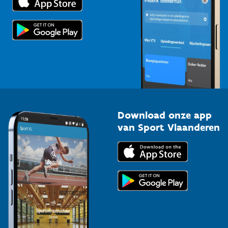
Voor de pers
Scholen
Topsporters
Organisatoren van sportevenementen
Download onze app
van Sport Vlaanderen