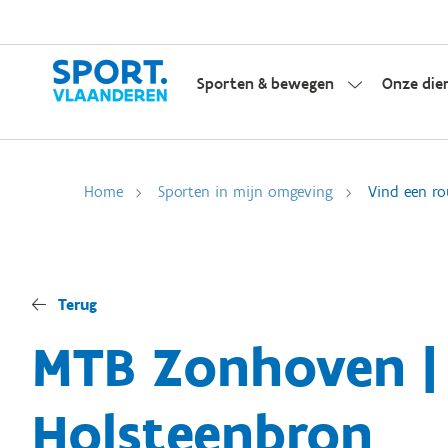
Sporten & bewegen
Onze die
Home
Sporten in mijn omgeving
Vind een ro
Terug
MTB Zonhoven |
Holsteenbron