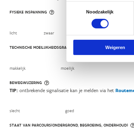
Toestemmingsselectie
Noodzakelijk
FYSIEKE INSPANNING
licht
zwaar
TECHNISCHE MOEILIJKHEIDSGRAAD
Weigeren
makkelijk
moeilijk
BEWEGWIJZERING
TIP:
ontbrekende signalisatie kan je melden via het
Routeme
slecht
goed
STAAT VAN PARCOURS(ONDERGROND, BEGROEIING, ONDERHOUD)