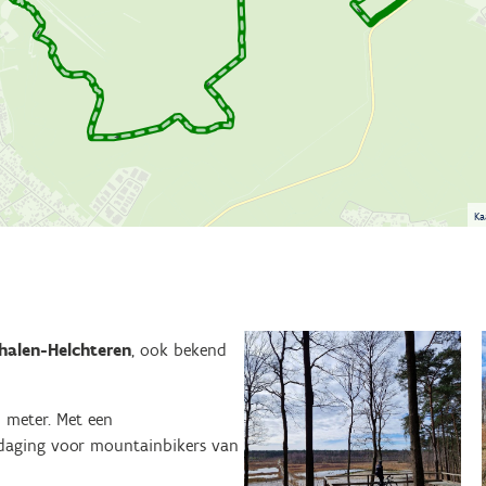
Ka
halen-Helchteren
, ook bekend
6 meter. Met een
tdaging voor mountainbikers van