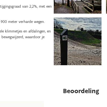
tijgingsgraad van 2,2%, met een
 900 meter verharde wegen.
le klimmetjes en afdalingen, en
ed bewegwijzerd, waardoor je
Beoordeling