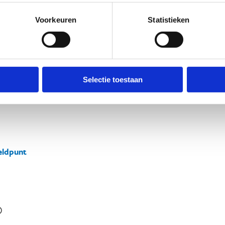
Voorkeuren
Statistieken
Selectie toestaan
ldpunt