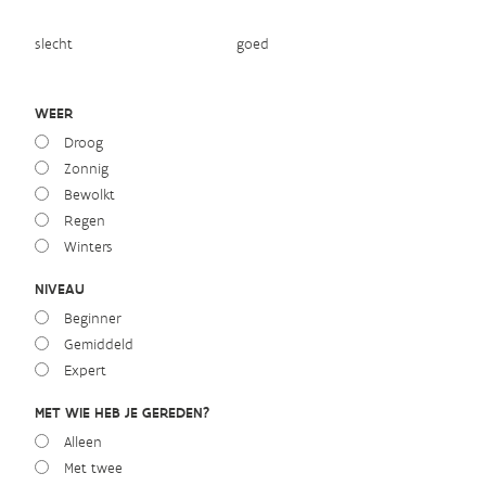
slecht
goed
WEER
Droog
Zonnig
Bewolkt
Regen
Winters
NIVEAU
Beginner
Gemiddeld
Expert
MET WIE HEB JE GEREDEN?
Alleen
Met twee