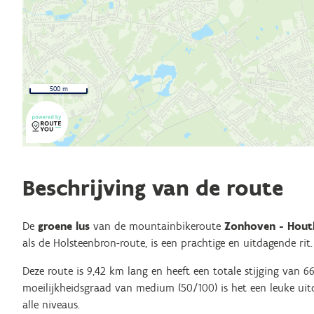
500 m
Beschrijving van de route
De
groene lus
van de mountainbikeroute
Zonhoven - Hout
als de Holsteenbron-route, is een prachtige en uitdagende rit.
Deze route is 9,42 km lang en heeft een totale stijging van 6
moeilijkheidsgraad van medium (50/100) is het een leuke ui
alle niveaus.