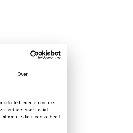
rgen parel, of
‘m ontdekt?
Over
 media te bieden en om ons
ze partners voor social
nformatie die u aan ze heeft