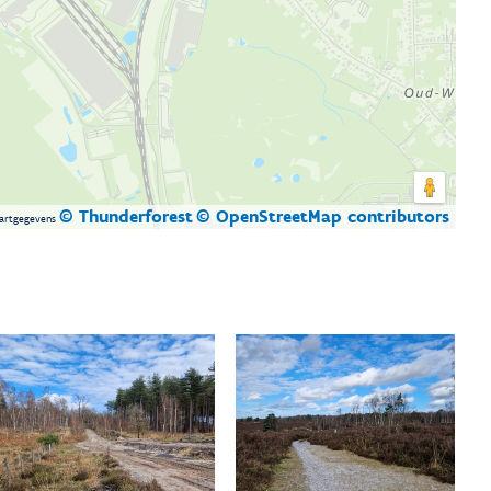
© Thunderforest
© OpenStreetMap contributors
artgegevens