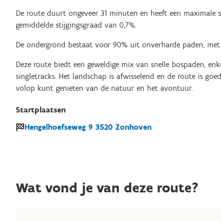
De route duurt ongeveer 31 minuten en heeft een maximale s
gemiddelde stijgingsgraad van 0,7%.
De ondergrond bestaat voor 90% uit onverharde paden, met
Deze route biedt een geweldige mix van snelle bospaden, enke
singletracks. Het landschap is afwisselend en de route is go
volop kunt genieten van de natuur en het avontuur.
Startplaatsen
Hengelhoefseweg
9
3520
Zonhoven
Wat vond je van deze route?