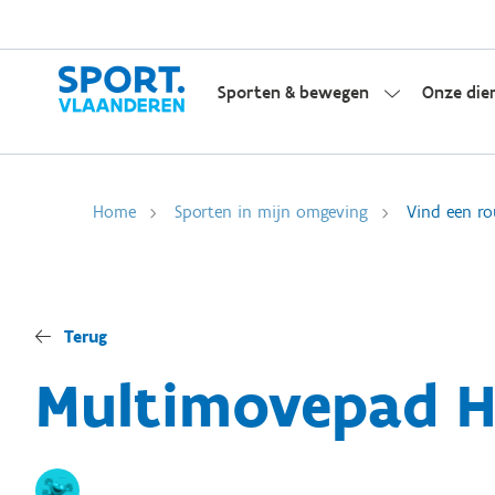
Sporten & bewegen
Onze die
Home
Sporten in mijn omgeving
Vind een ro
Terug
Multimovepad He