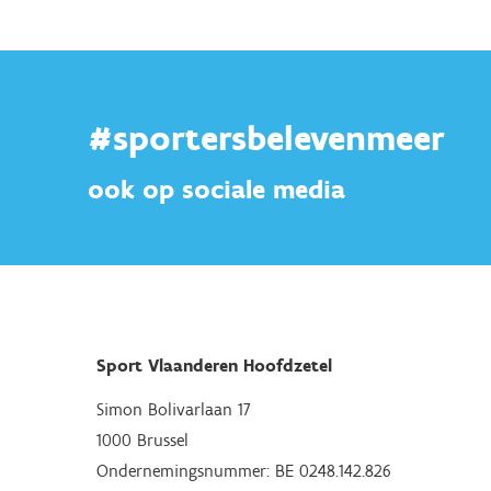
#sportersbelevenmeer
ook op sociale media
Sport Vlaanderen Hoofdzetel
Simon Bolivarlaan 17
1000 Brussel
Ondernemingsnummer: BE 0248.142.826