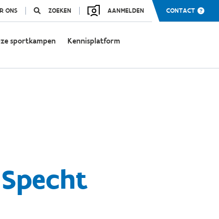
R ONS
ZOEKEN
AANMELDEN
CONTACT
ze sportkampen
Kennisplatform
 Specht