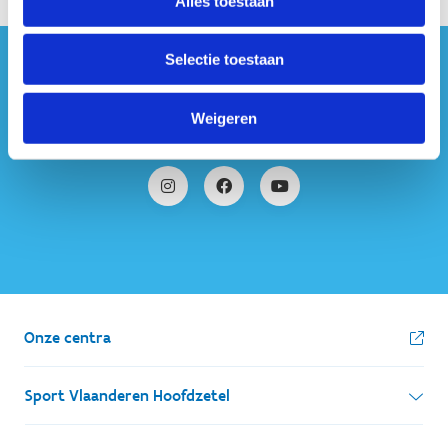
Alles toestaan
Selectie toestaan
#sportersbelevenmeer
Weigeren
ook op sociale media
Onze centra
Sport Vlaanderen Hoofdzetel
Simon Bolivarlaan 17