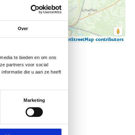
Over
© Thunderforest
© OpenStreetMap contributors
artgegevens
 media te bieden en om ons
ze partners voor social
nformatie die u aan ze heeft
Marketing