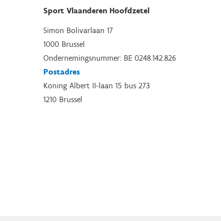
Sport Vlaanderen Hoofdzetel
Simon Bolivarlaan 17
1000 Brussel
Ondernemingsnummer: BE 0248.142.826
Postadres
Koning Albert II-laan 15 bus 273
1210 Brussel