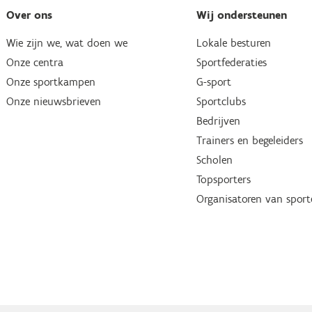
Over ons
Wij ondersteunen
Wie zijn we, wat doen we
Lokale besturen
Onze centra
Sportfederaties
Onze sportkampen
G-sport
Onze nieuwsbrieven
Sportclubs
Bedrijven
Trainers en begeleiders
Scholen
Topsporters
Organisatoren van spor