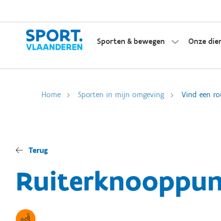
Sporten & bewegen
Onze die
Home
Sporten in mijn omgeving
Vind een ro
Terug
Ruiterknooppun