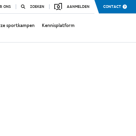
R ONS
ZOEKEN
AANMELDEN
CONTACT
ze sportkampen
Kennisplatform