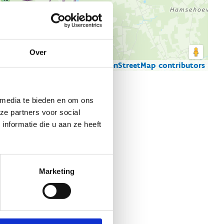
Over
© Thunderforest
© OpenStreetMap contributors
artgegevens
 media te bieden en om ons
ze partners voor social
nformatie die u aan ze heeft
Marketing