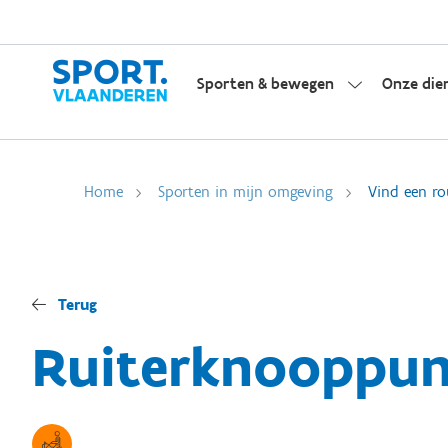
Sporten & bewegen
Onze die
Home
Sporten in mijn omgeving
Vind een ro
Terug
Ruiterknooppu