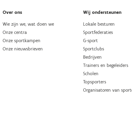
Over ons
Wij ondersteunen
Wie zijn we, wat doen we
Lokale besturen
Onze centra
Sportfederaties
Onze sportkampen
G-sport
Onze nieuwsbrieven
Sportclubs
Bedrijven
Trainers en begeleiders
Scholen
Topsporters
Organisatoren van spor