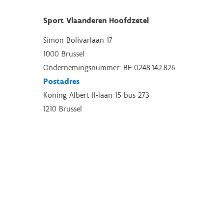
Sport Vlaanderen Hoofdzetel
Simon Bolivarlaan 17
1000 Brussel
Ondernemingsnummer: BE 0248.142.826
Postadres
Koning Albert II-laan 15 bus 273
1210 Brussel