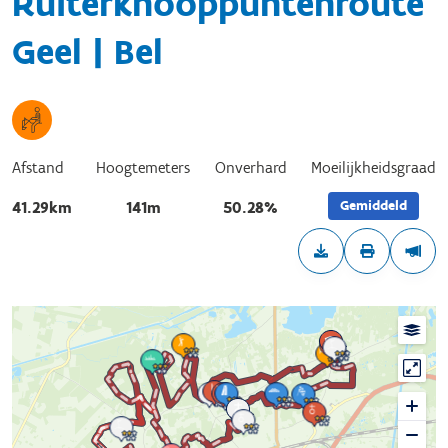
Ruiterknooppuntenroute
Geel | Bel
Afstand
Hoogtemeters
Onverhard
Moeilijkheidsgraad
Gemiddeld
41.29km
141m
50.28%