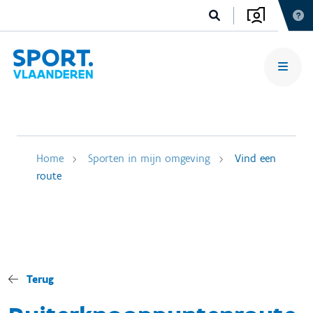
Home
Sporten in mijn omgeving
Vind een
route
Terug