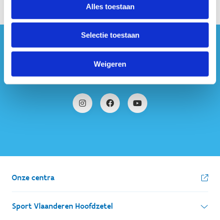
Alles toestaan
Selectie toestaan
#sportersbelevenmeer
Weigeren
ook op sociale media
Onze centra
Sport Vlaanderen Hoofdzetel