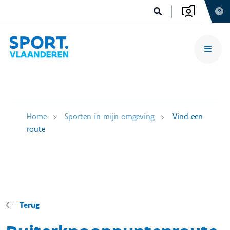
Home
Sporten in mijn omgeving
Vind een
route
Terug