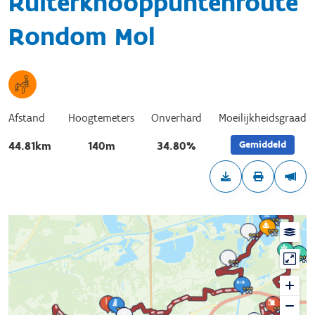
Ruiterknooppuntenroute
Rondom Mol
Afstand
Hoogtemeters
Onverhard
Moeilijkheidsgraad
Gemiddeld
44.81km
140m
34.80%