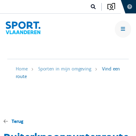
Home
Sporten in mijn omgeving
Vind een
route
Terug