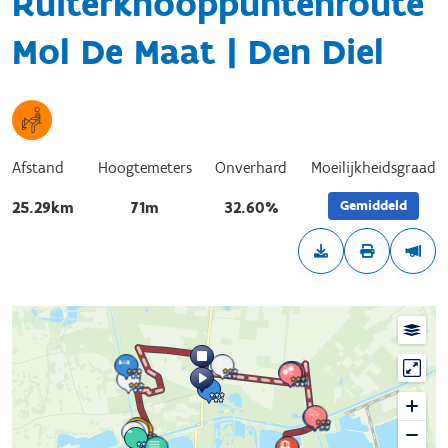
Ruiterknooppuntenroute
Mol De Maat | Den Diel
Afstand
Hoogtemeters
Onverhard
Moeilijkheidsgraad
Gemiddeld
25.29km
71m
32.60%