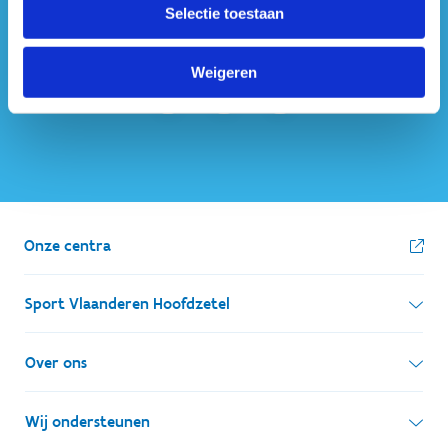
Selectie toestaan
ook op sociale media
Weigeren
Onze centra
Sport Vlaanderen Hoofdzetel
Simon Bolivarlaan 17
Over ons
1000 Brussel
Wie zijn we, wat doen we
Wij ondersteunen
Ondernemingsnummer: BE 0248.142.826