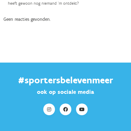
heeft gewoon nog niemand ‘m ontdekt?
Geen reacties gevonden.
#sportersbelevenmeer
ook op sociale media