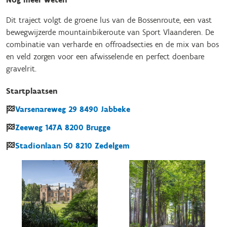
Dit traject volgt de groene lus van de Bossenroute, een vast
bewegwijzerde mountainbikeroute van Sport Vlaanderen. De
combinatie van verharde en offroadsecties en de mix van bos
en veld zorgen voor een afwisselende en perfect doenbare
gravelrit.
Startplaatsen
Varsenareweg
29
8490
Jabbeke
Zeeweg
147A
8200
Brugge
Stadionlaan
50
8210
Zedelgem