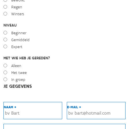
Bewolkt
Regen
Winters
NIVEAU
Beginner
Gemiddeld
Expert
MET WIE HEB JE GEREDEN?
Alleen
Met twee
In groep
JE GEGEVENS
NAAM *
E-MAIL *