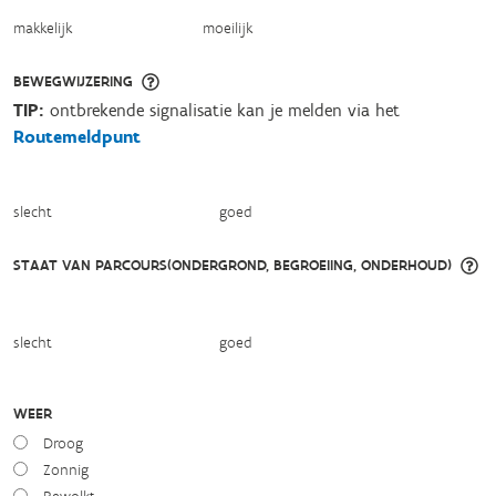
makkelijk
moeilijk
BEWEGWIJZERING
TIP:
ontbrekende signalisatie kan je melden via het
Routemeldpunt
slecht
goed
STAAT VAN PARCOURS(ONDERGROND, BEGROEIING, ONDERHOUD)
slecht
goed
WEER
Droog
Zonnig