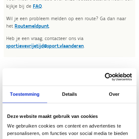
kijkje bij de
FAQ
.
Wil je een probleem melden op een route? Ga dan naar
het
Routemeldpunt
.
Heb je een vraag, contacteer ons via
sportievevrijetijd@sport.vlaanderen
.​
ALGEMENE BEOORDELING *
slecht
goed
Toestemming
Details
Over
FYSIEKE INSPANNING
Deze website maakt gebruik van cookies
We gebruiken cookies om content en advertenties te
licht
zwaar
personaliseren, om functies voor social media te bieden