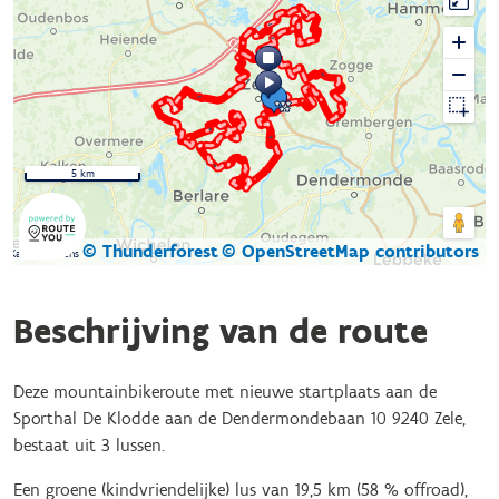
5 km
© Thunderforest
© OpenStreetMap contributors
Kaartgegevens
Beschrijving van de route
Deze mountainbikeroute met nieuwe startplaats aan de
Sporthal De Klodde aan de Dendermondebaan 10 9240 Zele,
bestaat uit 3 lussen.
Een groene (kindvriendelijke) lus van 19,5 km (58 % offroad),