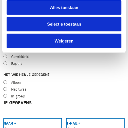
Droog
Alles toestaan
Zonnig
Bewolkt
Selectie toestaan
Regen
Winters
Weigeren
NIVEAU
Beginner
Gemiddeld
Expert
MET WIE HEB JE GEREDEN?
Alleen
Met twee
In groep
JE GEGEVENS
NAAM *
E-MAIL *