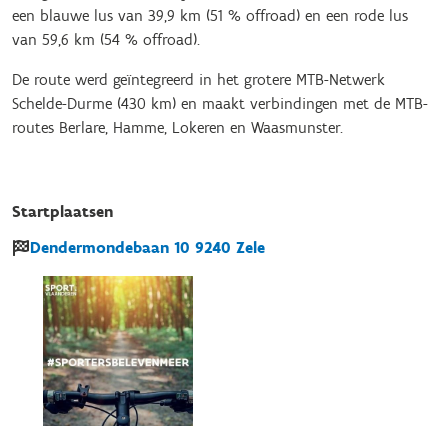
een blauwe lus van 39,9 km (51 % offroad) en een rode lus
van 59,6 km (54 % offroad).
De route werd geïntegreerd in het grotere MTB-Netwerk
Schelde-Durme (430 km) en maakt verbindingen met de MTB-
routes Berlare, Hamme, Lokeren en Waasmunster.
Startplaatsen
Dendermondebaan
10
9240
Zele