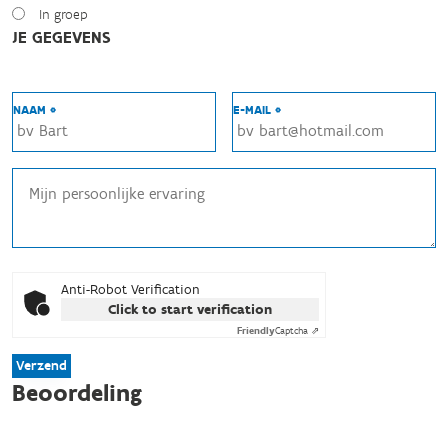
In groep
JE GEGEVENS
NAAM *
E-MAIL *
Anti-Robot Verification
Click to start verification
Friendly
Captcha ⇗
Verzend
Beoordeling