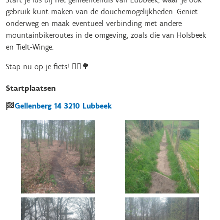
gebruik kunt maken van de douchemogelijkheden. Geniet
onderweg en maak eventueel verbinding met andere
mountainbikeroutes in de omgeving, zoals die van Holsbeek
en Tielt-Winge.
Stap nu op je fiets! 🚴‍♂️🌳
Startplaatsen
Gellenberg
14
3210
Lubbeek