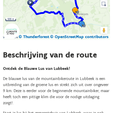
500 m
© Thunderforest
© OpenStreetMap contributors
Kaartgegevens
Beschrijving van de route
Ontdek de Blauwe Lus van Lubbeek!
De blauwe lus van de mountainbikeroute in Lubbeek is een
uitbreiding van de groene lus en strekt zich uit over ongeveer
9 km. Deze is eerder voor de beginnende mountainbiker, maar
heeft toch een pittige klim die voor de nodige uitdaging
zorgt!.
Start je lus bij het gemeentehuis van Lubbeek, waar je ook