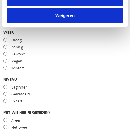
slecht
goed
Weigeren
WEER
Droog
Zonnig
Bewolkt
Regen
Winters
NIVEAU
Beginner
Gemiddeld
Expert
MET WIE HEB JE GEREDEN?
Alleen
Met twee