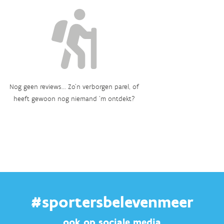
Nog geen reviews... Zo’n verborgen parel, of
heeft gewoon nog niemand ‘m ontdekt?
#sportersbelevenmeer
ook op sociale media