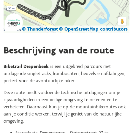
50 m
© Thunderforest
© OpenStreetMap contributors
Kaartgegevens
Beschrijving van de route
Biketrail Diepenbeek
is een uitgebreid parcours met
uitdagende singletracks, kombochten, heuvels en afdalingen,
perfect voor de avontuurlijke biker.
Deze route biedt voldoende technische uitdagingen om je
rijvaardigheden in een veilige omgeving te oefenen en te
verbeteren. Daarnaast kun je op de mountainbikeroutes ook
aan je conditie werken, terwijl je geniet van de natuurlijke
omgeving.
Startplaats: Demerstrand - Statonsstraat 27 te