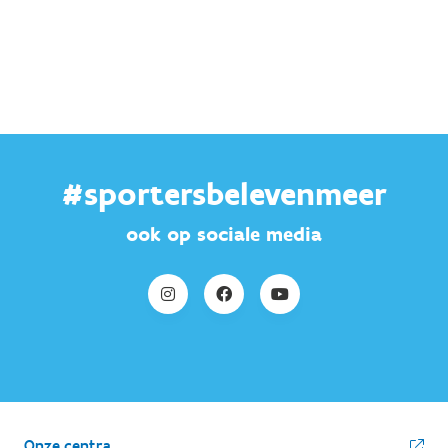
#sportersbelevenmeer
ook op sociale media
Onze centra