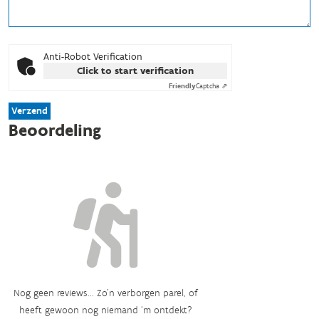
Anti-Robot Verification
Click to start verification
Friendly
Captcha ⇗
Verzend
Beoordeling
Nog geen reviews... Zo’n verborgen parel, of
heeft gewoon nog niemand ‘m ontdekt?