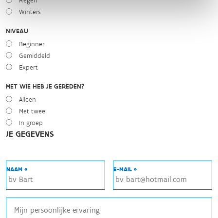
Regen
Winters
NIVEAU
Beginner
Gemiddeld
Expert
MET WIE HEB JE GEREDEN?
Alleen
Met twee
In groep
JE GEGEVENS
NAAM *
E-MAIL *