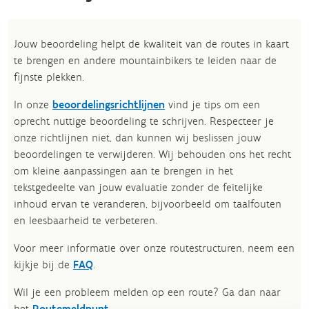
Jouw beoordeling helpt de kwaliteit van de routes in kaart
te brengen en andere mountainbikers te leiden naar de
fijnste plekken.
In onze
beoordelingsrichtlijnen
vind je tips om een
oprecht nuttige beoordeling te schrijven. Respecteer je
onze richtlijnen niet, dan kunnen wij beslissen jouw
beoordelingen te verwijderen. Wij behouden ons het recht
om kleine aanpassingen aan te brengen in het
tekstgedeelte van jouw evaluatie zonder de feitelijke
inhoud ervan te veranderen, bijvoorbeeld om taalfouten
en leesbaarheid te verbeteren.​
Voor meer informatie over onze routestructuren, neem een
kijkje bij de
FAQ
.
Wil je een probleem melden op een route? Ga dan naar
het
Routemeldpunt
.