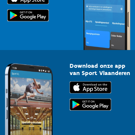
Scholen
Topsporters
Organisatoren van sportevenementen
Download onze app
van Sport Vlaanderen