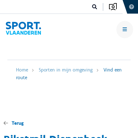
Home
Sporten in mijn omgeving
Vind een
route
Terug