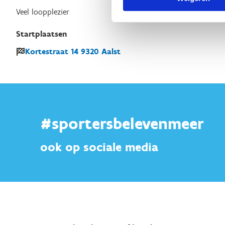
Veel loopplezier
Startplaatsen
Kortestraat
14
9320
Aalst
#sportersbelevenmeer
ook op sociale media