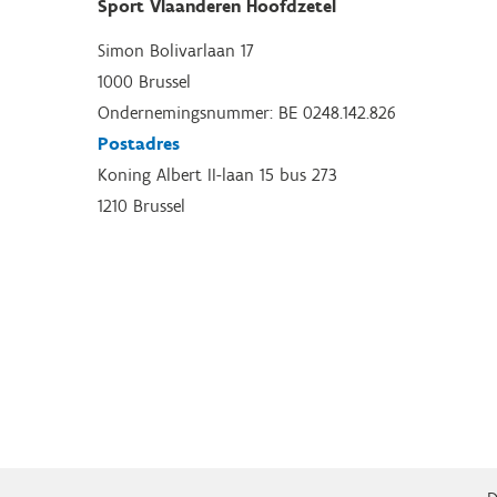
Sport Vlaanderen Hoofdzetel
Simon Bolivarlaan 17
1000 Brussel
Ondernemingsnummer: BE 0248.142.826
Postadres
Koning Albert II-laan 15 bus 273
1210 Brussel