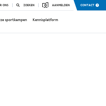
R ONS
ZOEKEN
AANMELDEN
CONTACT
ze sportkampen
Kennisplatform