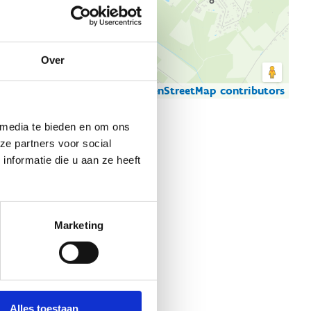
Over
© Thunderforest
© OpenStreetMap contributors
artgegevens
 media te bieden en om ons
ze partners voor social
nformatie die u aan ze heeft
Marketing
Alles toestaan