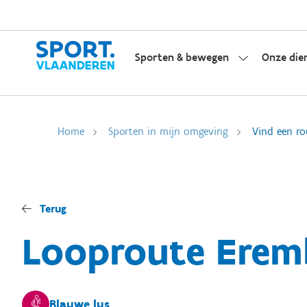
Sporten & bewegen
Onze die
Home
Sporten in mijn omgeving
Vind een ro
Terug
Looproute Erem
Blauwe lus