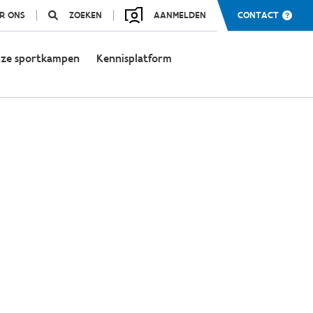
R ONS
ZOEKEN
AANMELDEN
CONTACT
ze sportkampen
Kennisplatform