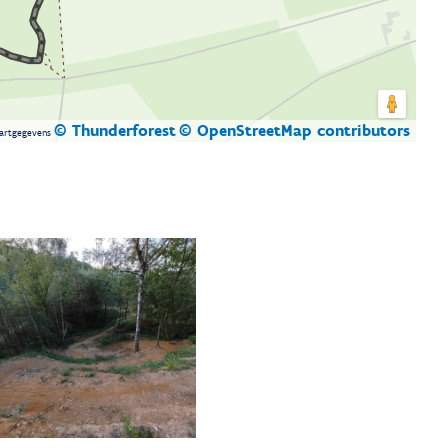
© Thunderforest
© OpenStreetMap contributors
artgegevens