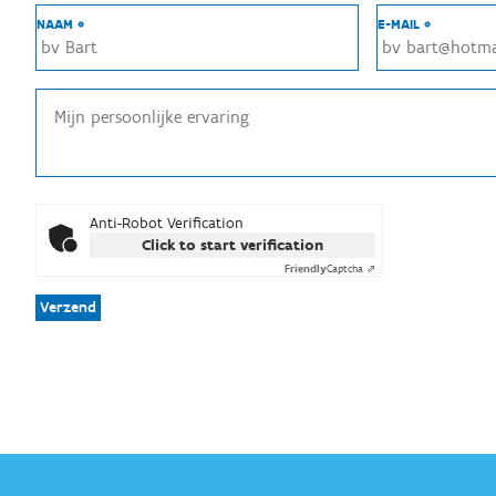
NAAM *
E-MAIL *
Anti-Robot Verification
Click to start verification
Friendly
Captcha ⇗
Verzend