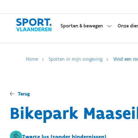
Sporten & bewegen
Onze die
Home
Sporten in mijn omgeving
Vind een ro
Terug
Bikepark Maasei
Zwarte lus (zonder hindernissen)