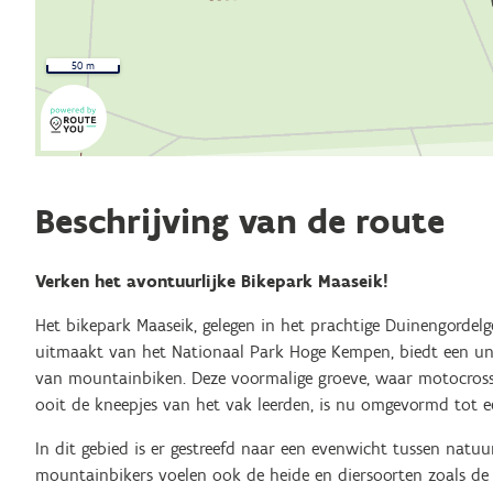
50 m
Beschrijving van de route
Verken het avontuurlijke Bikepark Maaseik!
Het bikepark Maaseik, gelegen in het prachtige Duinengordelg
uitmaakt van het Nationaal Park Hoge Kempen, biedt een uni
van mountainbiken. Deze voormalige groeve, waar motocrossl
ooit de kneepjes van het vak leerden, is nu omgevormd tot e
In dit gebied is er gestreefd naar een evenwicht tussen natuu
mountainbikers voelen ook de heide en diersoorten zoals de