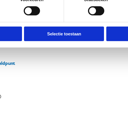
Selectie toestaan
ldpunt