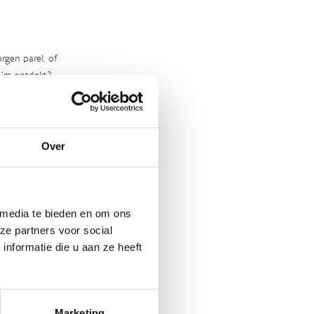
rgen parel, of
‘m ontdekt?
Over
 media te bieden en om ons
ze partners voor social
nformatie die u aan ze heeft
Marketing