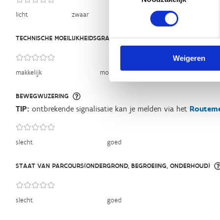
licht
zwaar
TECHNISCHE MOEILIJKHEIDSGRAAD
Weigeren
makkelijk
moeilijk
BEWEGWIJZERING
TIP:
ontbrekende signalisatie kan je melden via het
Routeme
slecht
goed
STAAT VAN PARCOURS(ONDERGROND, BEGROEIING, ONDERHOUD)
slecht
goed