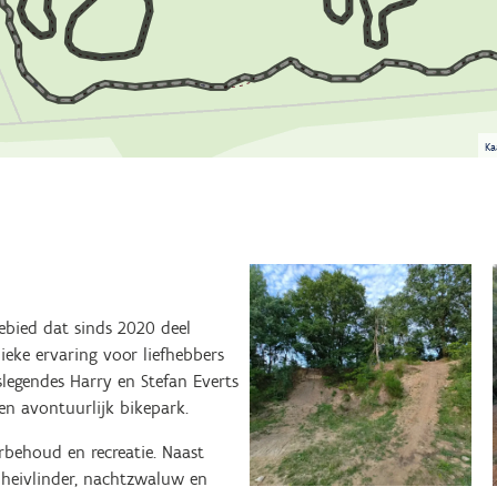
Ka
ebied dat sinds 2020 deel
eke ervaring voor liefhebbers
egendes Harry en Stefan Everts
en avontuurlijk bikepark.
rbehoud en recreatie. Naast
 heivlinder, nachtzwaluw en