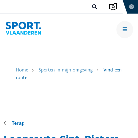
Home
Sporten in mijn omgeving
Vind een
route
Terug