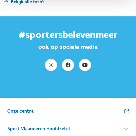
Bekijk alle foto's
#sportersbelevenmeer
ook op sociale media
Onze centra
Sport Vlaanderen Hoofdzetel