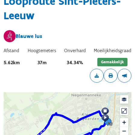
Looproute Sint-Pieters-
Leeuw
Blauwe lus
Afstand
Hoogtemeters
Onverhard
Moeilijkheidsgraad
Gemakkelijk
5.62km
37m
34.34%