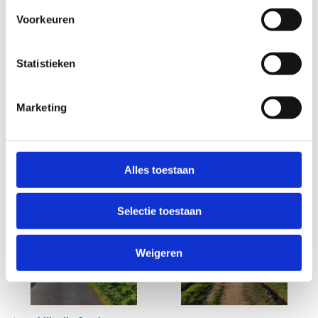
Voorkeuren
Statistieken
Marketing
Alles toestaan
Selectie toestaan
Weigeren